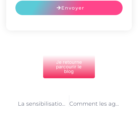
Envoyer
Je retourne
parcourir le
blog
PRÉCÉDENT
NEXT
La sensibilisation des citoyens par les agents environnementalistes parisiens : un enjeu majeur
Comment les agents environnementalistes de Paris encouragent-ils la mobilité douce?