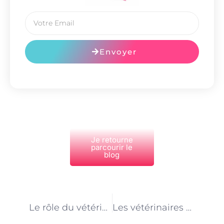
Envoyer
Je retourne
parcourir le
blog
PRÉCÉDENT
NEXT
Le rôle du vétérinaire dans la prévention des maladies animales à Paris
Les vétérinaires et les parasites externes à Paris : prévenir et traiter les infestations