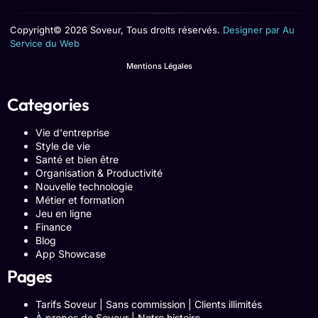
Copyright© 2026 Soveur, Tous droits réservés.
Designer par Au
Service du Web
Mentions Légales
Categories
Vie d'entreprise
Style de vie
Santé et bien être
Organisation & Productivité
Nouvelle technologie
Métier et formation
Jeu en ligne
Finance
Blog
App Showcase
Pages
Tarifs Soveur | Sans commission | Clients illimités
À propos de Soveur | Notre histoire