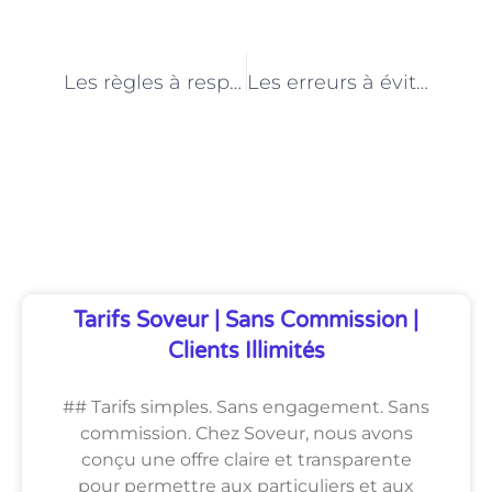
PRÉCÉDENT
NEXT
Les règles à respecter pour la plomberie dans les logements à Paris
Les erreurs à éviter lors du choix d’un plombier à Paris
Découvrez Également
Tarifs Soveur | Sans Commission |
Clients Illimités
## Tarifs simples. Sans engagement. Sans
commission. Chez Soveur, nous avons
conçu une offre claire et transparente
pour permettre aux particuliers et aux