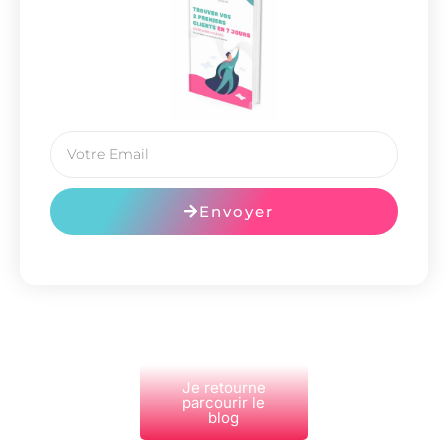
Envoyer
Je retourne
parcourir le
blog