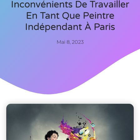
Inconvénients De Travailler
En Tant Que Peintre
Indépendant À Paris
Mai 8, 2023