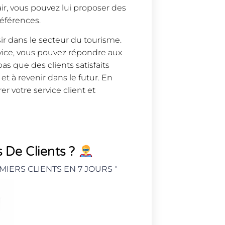
 air, vous pouvez lui proposer des
références.
sir dans le secteur du tourisme.
rvice, vous pouvez répondre aux
 pas que des clients satisfaits
t à revenir dans le futur. En
r votre service client et
 De Clients ?
MIERS CLIENTS EN 7 JOURS
"