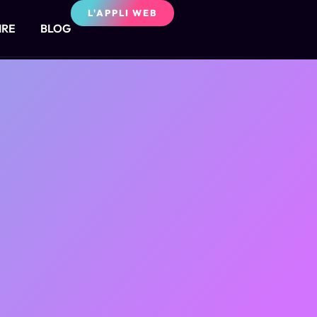
L'APPLI WEB
IRE
BLOG