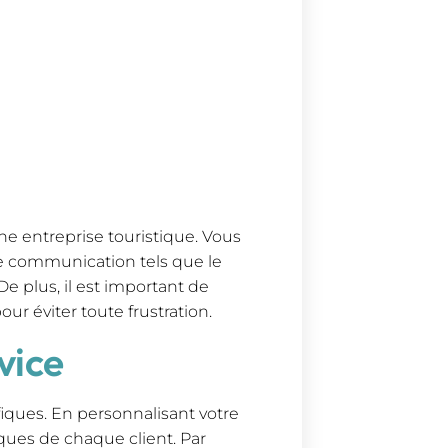
ne entreprise touristique. Vous
de communication tels que le
De plus, il est important de
r éviter toute frustration.
vice
fiques. En personnalisant votre
ques de chaque client. Par