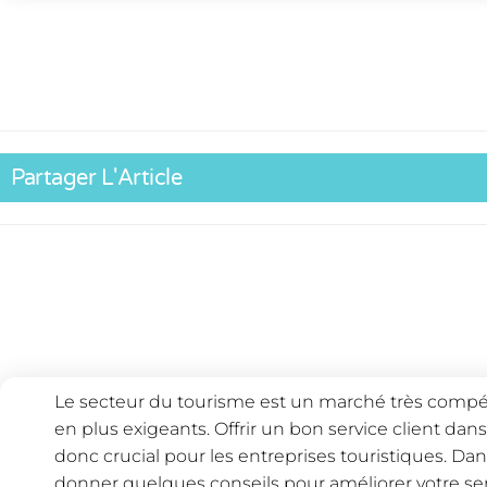
Partager L'Article
Le secteur du tourisme est un marché très compétit
en plus exigeants. Offrir un bon service client dan
donc crucial pour les entreprises touristiques. Dans
donner quelques conseils pour améliorer votre servi