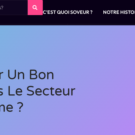
C’EST QUOI SOVEUR ?
NOTRE HISTO
r Un Bon
s Le Secteur
me ?