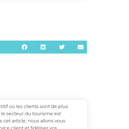
if où les clients sont de plus
s le secteur du tourisme est
 cet article, nous allons vous
ce client et fidéliser vos