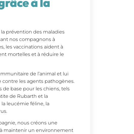
grâce à la
s la prévention des maladies
geant nos compagnons à
es, les vaccinations aident à
t mortelles et à réduire le
mmunitaire de l’animal et lui
 contre les agents pathogènes.
 de base pour les chiens, tels
tite de Rubarth et la
la leucémie féline, la
rus.
pagnie, nous créons une
si à maintenir un environnement