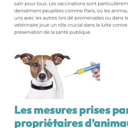
sain pour tous. Les vaccinations sont particulièr
densément peuplées comme Paris, où les animaux
uns avec les autres lors de promenades ou dans le
vétérinaire joue un rôle crucial dans la lutte contr
préservation de la santé publique.
Les mesures prises par
propriétaires d’animau