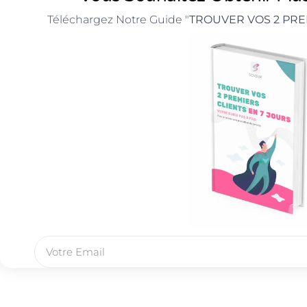
Téléchargez Notre Guide "
TROUVER VOS 2 PRE