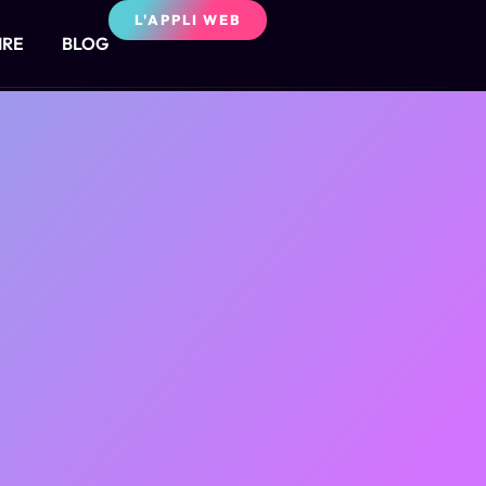
L'APPLI WEB
IRE
BLOG