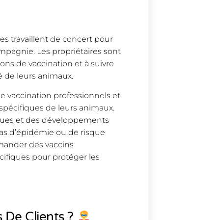
res travaillent de concert pour
mpagnie. Les propriétaires sont
ns de vaccination et à suivre
é de leurs animaux.
de vaccination professionnels et
 spécifiques de leurs animaux.
fiques et des développements
cas d’épidémie ou de risque
mmander des vaccins
ifiques pour protéger les
 De Clients ?