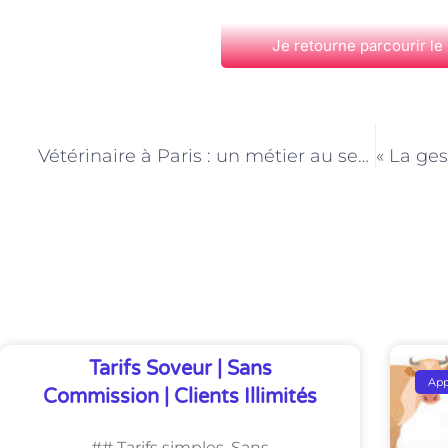
Je retourne parcourir le
PRÉCÉDENT
Vétérinaire à Paris : un métier au service de la biodiversité urbaine
Découvrez Également
Tarifs Soveur | Sans
Ap
Commission | Clients Illimités
## Tarifs simples. Sans