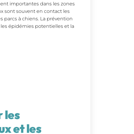
ement importantes dans les zones
 sont souvent en contact les
s parcs à chiens. La prévention
e les épidémies potentielles et la
 les
x et les