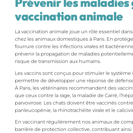
Prévenir les maladies 
vaccination animale
La vaccination animale joue un rôle essentiel dan
chez les animaux domestiques à Paris. En proté
fourrure contre les infections virales et bactérienn
prévenir la propagation de maladies potentiellemen
risque de transmission aux humains.
Les vaccins sont conçus pour stimuler le système i
permettre de développer une réponse de défense
À Paris, les vétérinaires recommandent des vaccins
que ceux contre la rage, la maladie de Carré, l’hépa
parvovirose. Les chats doivent être vaccinés contre 
panleucopénie, la rhinotrachéite virale et le calicivi
En vaccinant régulièrement nos animaux de com
barrière de protection collective, contribuant ain