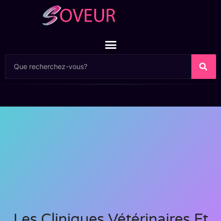
Les Cliniques Vétérinaires Et