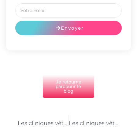
Envoyer
Je retourne
parcourir le
blog
PRÉCÉDENT
NEXT
Les cliniques vétérinaires de Paris et la prévention des zoonoses
Les cliniques vétérinaires parisiennes et la réhabilitation des animaux blessés