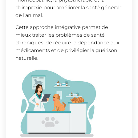
chiropraxie pour améliorer la santé générale
de l’animal.
Cette approche intégrative permet de
mieux traiter les problèmes de santé
chroniques, de réduire la dépendance aux
médicaments et de privilégier la guérison
naturelle.