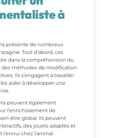
ulter un
mentaliste à
aris présente de nombreux
mpagnie. Tout d’abord, ces
ndie dans la compréhension du
r des méthodes de modification
es. Ils s’engagent à travailler
r les aider à développer une
nie.
Paris peuvent également
ur l’enrichissement de
ien-être global. Ils peuvent
teractifs, des jouets adaptés et
 l’ennui chez l’animal.