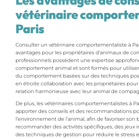
Les avantages de cons
vétérinaire comporte
Paris
Consulter un vétérinaire comportementaliste à P
avantages pour les propriétaires d’animaux de co
professionnels possèdent une expertise approfo
comportement animal et sont formés pour utilise
du comportement basées sur des techniques positiv
en étroite collaboration avec les propriétaires pou
relation harmonieuse avec leur animal de compag
De plus, les vétérinaires comportementalistes à 
apporter des conseils et des recommandations po
l’environnement de l’animal, afin de favoriser son b
recommander des activités spécifiques, des jeux in
des techniques de gestion pour réduire le stress et