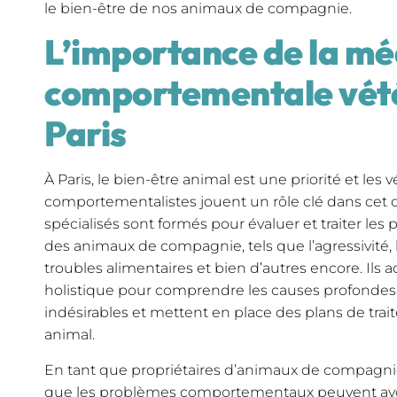
le bien-être de nos animaux de compagnie.
L’importance de la m
comportementale vété
Paris
À Paris, le bien-être animal est une priorité et les v
comportementalistes jouent un rôle clé dans cet o
spécialisés sont formés pour évaluer et traiter 
des animaux de compagnie, tels que l’agressivité, l’
troubles alimentaires et bien d’autres encore. Il
holistique pour comprendre les causes profonde
indésirables et mettent en place des plans de tr
animal.
En tant que propriétaires d’animaux de compagnie,
que les problèmes comportementaux peuvent avoir 