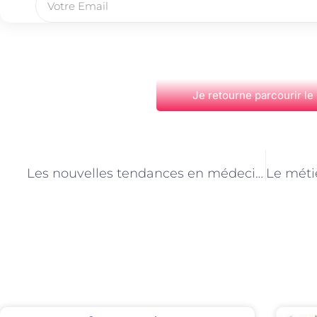
Je retourne parcourir le
PRÉCÉDENT
Les nouvelles tendances en médecine vétérinaire à Paris
Découvrez Également