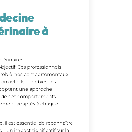
édecine
rinaire à
étérinaires
bjectif. Ces professionnels
les problèmes comportementaux
anxiété, les phobies, les
s adoptent une approche
s de ces comportements
aitement adaptés à chaque
 il est essentiel de reconnaître
un impact significatif sur la