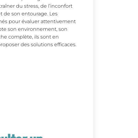
aîner du stress, de l’inconfort
et de son entourage. Les
rmés pour évaluer attentivement
pte son environnement, son
che complète, ils sont en
proposer des solutions efficaces.