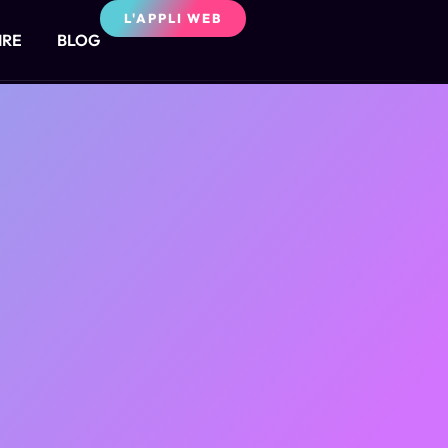
L'APPLI WEB
IRE
BLOG