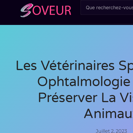
Les Vétérinaires S
Ophtalmologie 
Préserver La V
Animau
Juillet 2, 2023