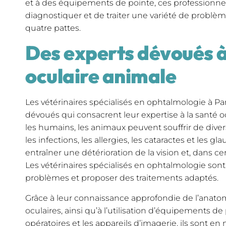
et à des équipements de pointe, ces professionn
diagnostiquer et de traiter une variété de problè
quatre pattes.
Des experts dévoués à
oculaire animale
Les vétérinaires spécialisés en ophtalmologie à Pa
dévoués qui consacrent leur expertise à la santé
les humains, les animaux peuvent souffrir de dive
les infections, les allergies, les cataractes et les
entraîner une détérioration de la vision et, dans ce
Les vétérinaires spécialisés en ophtalmologie son
problèmes et proposer des traitements adaptés.
Grâce à leur connaissance approfondie de l’anatom
oculaires, ainsi qu’à l’utilisation d’équipements d
opératoires et les appareils d’imagerie, ils sont e