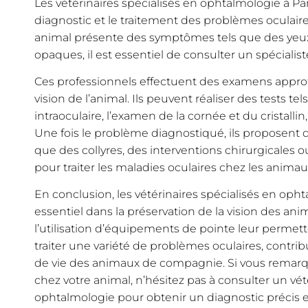
Les vétérinaires spécialisés en ophtalmologie à Pa
diagnostic et le traitement des problèmes oculair
animal présente des symptômes tels que des yeux
opaques, il est essentiel de consulter un spécialis
Ces professionnels effectuent des examens approfo
vision de l’animal. Ils peuvent réaliser des tests t
intraoculaire, l’examen de la cornée et du cristallin,
Une fois le problème diagnostiqué, ils proposent d
que des collyres, des interventions chirurgicales 
pour traiter les maladies oculaires chez les animau
En conclusion, les vétérinaires spécialisés en opht
essentiel dans la préservation de la vision des ani
l’utilisation d’équipements de pointe leur permet
traiter une variété de problèmes oculaires, contribu
de vie des animaux de compagnie. Si vous remar
chez votre animal, n’hésitez pas à consulter un vét
ophtalmologie pour obtenir un diagnostic précis e