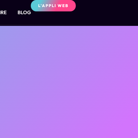
L'APPLI WEB
IRE
BLOG