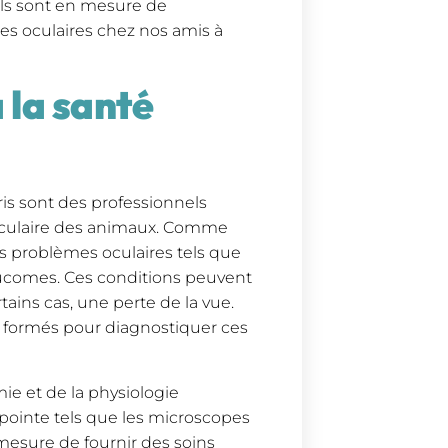
els sont en mesure de
mes oculaires chez nos amis à
 la santé
ris sont des professionnels
 oculaire des animaux. Comme
rs problèmes oculaires tels que
 glaucomes. Ces conditions peuvent
rtains cas, une perte de la vue.
t formés pour diagnostiquer ces
ie et de la physiologie
e pointe tels que les microscopes
n mesure de fournir des soins