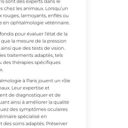
ris sont des experts dans le
es chez les animaux. Lorsqu’un
 rouges, larmoyants, enflés ou
te en ophtalmologie vétérinaire.
ndis pour évaluer l’état de la
els que la mesure de la pression
 ainsi que des tests de vision.
es traitements adaptés, tels
ou des thérapies spécifiques
x.
almologie à Paris jouent un rôle
maux. Leur expertise et
tent de diagnostiquer et de
ant ainsi à améliorer la qualité
quez des symptômes oculaires
érinaire spécialisé en
t des soins adaptés. Préserver