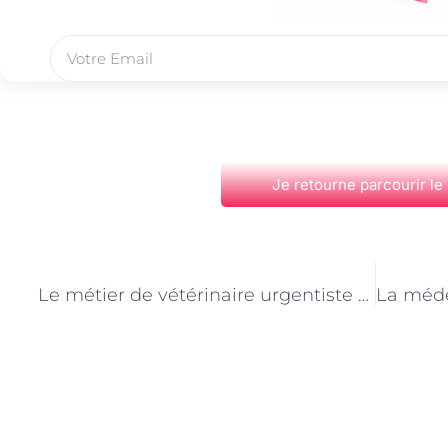
Je retourne parcourir le
PRÉCÉDENT
Le métier de vétérinaire urgentiste à Paris : quand chaque seconde compte
Découvrez Également