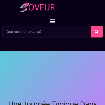
Une Journée Typique Dans