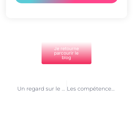
Je retourne
parcourir le
blog
PRÉCÉDENT
NEXT
Un regard sur le travail passionnant du Responsable de refuge animalier à Paris
Les compétences nécessaires pour exceller en tant que Responsable de refuge animalier à Paris
Découvrez Également