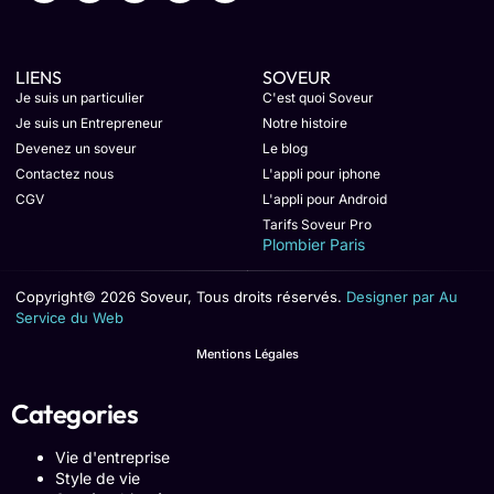
LIENS
SOVEUR
Je suis un particulier
C'est quoi Soveur
Je suis un Entrepreneur
Notre histoire
Devenez un soveur
Le blog
Contactez nous
L'appli pour iphone
CGV
L'appli pour Android
Tarifs Soveur Pro
Plombier Paris
Copyright© 2026 Soveur, Tous droits réservés.
Designer par Au
Service du Web
Mentions Légales
Categories
Vie d'entreprise
Style de vie