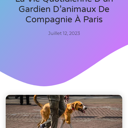
Gardien D’animaux De
Compagnie À Paris
Juillet 12, 2023