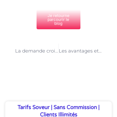
Je retourne
parcourir le
blog
PRÉCÉDENT
NEXT
La demande croissante de services de garde d’animaux de compagnie à Paris
Les avantages et les défis de la garde d’animaux de compagnie à Paris
Découvrez Également
Tarifs Soveur | Sans Commission |
Clients Illimités