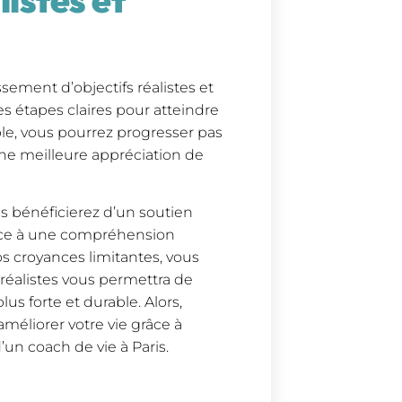
ssement d’objectifs réalistes et
es étapes claires pour atteindre
ble, vous pourrez progresser pas
ne meilleure appréciation de
ous bénéficierez d’un soutien
râce à une compréhension
s croyances limitantes, vous
 réalistes vous permettra de
us forte et durable. Alors,
méliorer votre vie grâce à
un coach de vie à Paris.