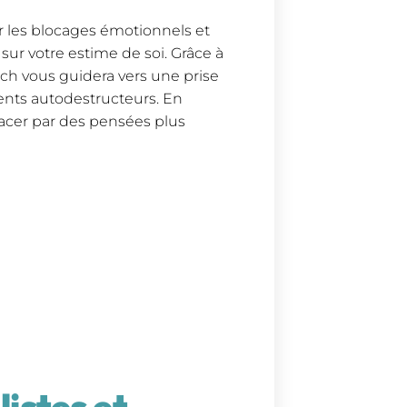
r les blocages émotionnels et
sur votre estime de soi. Grâce à
ach vous guidera vers une prise
nts autodestructeurs. En
acer par des pensées plus
listes et