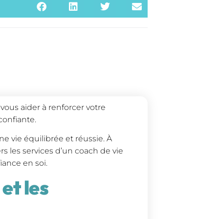
ous aider à renforcer votre
confiante.
e vie équilibrée et réussie. À
rs les services d’un coach de vie
ance en soi.
et les