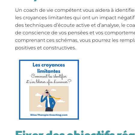
Un coach de vie compétent vous aidera à identifie
les croyances limitantes qui ont un impact négatif 
des techniques d’écoute active et d’analyse, le co
de conscience de vos pensées et vos comporteme
comprenant ces schémas, vous pourrez les rempl
positives et constructives.
Fixer des objectifs réa