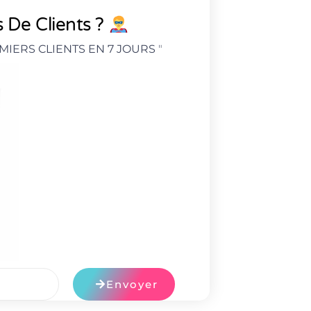
 De Clients ?
MIERS CLIENTS EN 7 JOURS
"
Envoyer