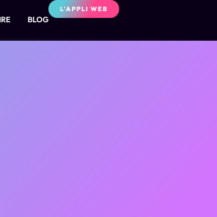
L'APPLI WEB
IRE
BLOG