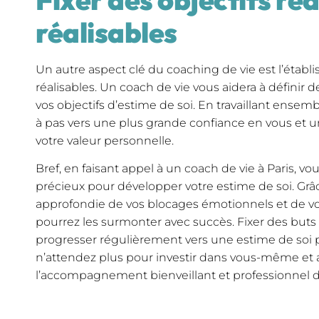
réalisables
Un autre aspect clé du coaching de vie est l’établi
réalisables. Un coach de vie vous aidera à définir d
vos objectifs d’estime de soi. En travaillant ensem
à pas vers une plus grande confiance en vous et u
votre valeur personnelle.
Bref, en faisant appel à un coach de vie à Paris, v
précieux pour développer votre estime de soi. G
approfondie de vos blocages émotionnels et de vo
pourrez les surmonter avec succès. Fixer des buts
progresser régulièrement vers une estime de soi pl
n’attendez plus pour investir dans vous-même et a
l’accompagnement bienveillant et professionnel d’