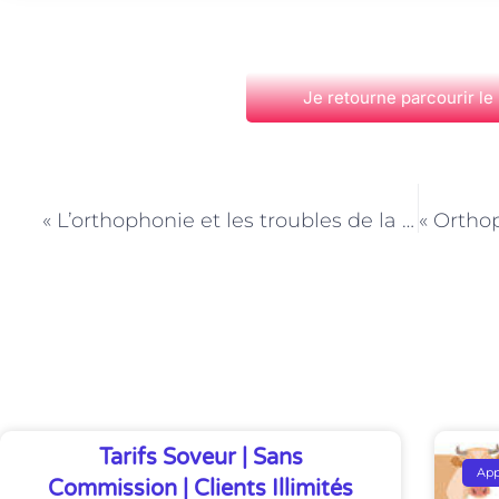
Je retourne parcourir le
PRÉCÉDENT
« L’orthophonie et les troubles de la communication chez les personnes atteintes de paralysie faciale : l’accompagnement des orthophonistes parisiens »
Découvrez Également
Tarifs Soveur | Sans
Ap
Commission | Clients Illimités