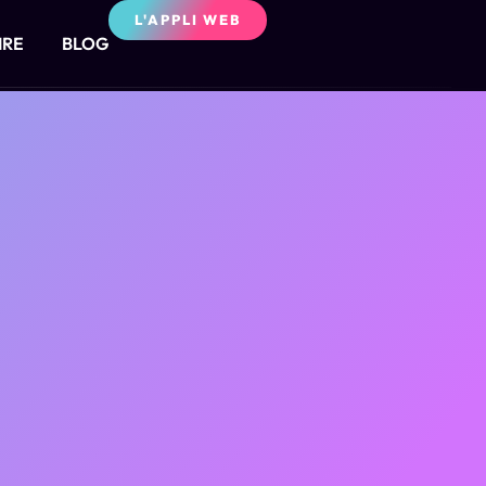
L'APPLI WEB
IRE
BLOG