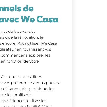
nnels de
s avec We Casa
met de trouver des
els que la rénovation, le
s encore. Pour utiliser We Casa
isateur en fournissant vos
ez commencer à explorer les
 en fonction de votre
a, utilisez les filtres
 de vos préférences. Vous pouvez
 la distance géographique, les
ez les profils des
expériences, et lisez les
urer de leur fiabilité. Vous