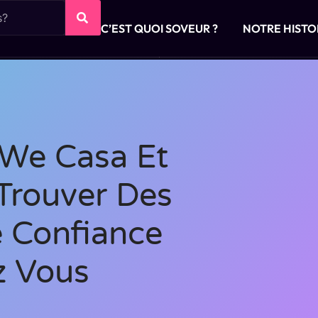
C’EST QUOI SOVEUR ?
NOTRE HISTO
 We Casa Et
Trouver Des
e Confiance
z Vous