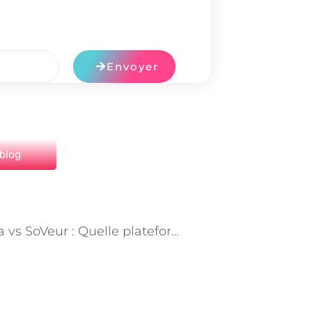
Envoyer
 blog
NEXT
We Casa vs SoVeur : Quelle plateforme répond le mieux à vos besoins de services à domicile