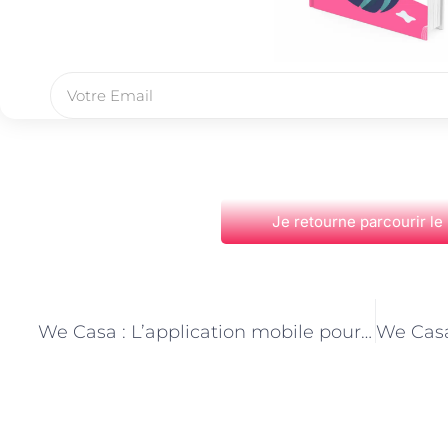
Je retourne parcourir le
PRÉCÉDENT
We Casa : L’application mobile pour trouver des services à domicile rapidement