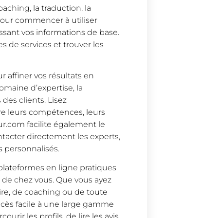
aching, la traduction, la
 Pour commencer à utiliser
ssant vos informations de base.
es de services et trouver les
r affiner vos résultats en
domaine d’expertise, la
 des clients. Lisez
tre leurs compétences, leurs
ur.com facilite également le
tacter directement les experts,
 personnalisés.
lateformes en ligne pratiques
s de chez vous. Que vous ayez
ire, de coaching ou de toute
accès facile à une large gamme
urir les profils, de lire les avis