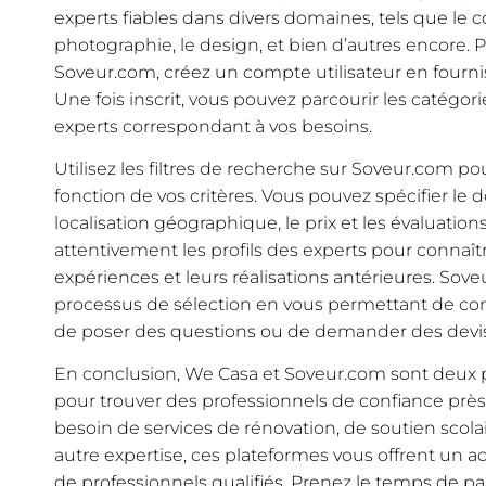
experts fiables dans divers domaines, tels que le co
photographie, le design, et bien d’autres encore.
Soveur.com, créez un compte utilisateur en fourni
Une fois inscrit, vous pouvez parcourir les catégori
experts correspondant à vos besoins.
Utilisez les filtres de recherche sur Soveur.com pou
fonction de vos critères. Vous pouvez spécifier le 
localisation géographique, le prix et les évaluations
attentivement les profils des experts pour connaî
expériences et leurs réalisations antérieures. Sove
processus de sélection en vous permettant de con
de poser des questions ou de demander des devis
En conclusion, We Casa et Soveur.com sont deux p
pour trouver des professionnels de confiance prè
besoin de services de rénovation, de soutien scola
autre expertise, ces plateformes vous offrent un 
de professionnels qualifiés. Prenez le temps de parco