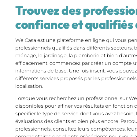
Trouvez des professio
confiance et qualifié
We Casa est une plateforme en ligne qui vous per
professionnels qualifiés dans différents secteurs, t
ménage, le jardinage, la plomberie et bien d’autre
efficacement, commencez par créer un compte util
informations de base. Une fois inscrit, vous pouv
différents services proposés par les professionnels
localisation.
Lorsque vous recherchez un professionnel sur We Cas
disponibles pour affiner vos résultats en fonction
spécifier le type de service dont vous avez besoin,
évaluations des clients et bien plus encore. Parcour
professionnels, consultez leurs compétences, leurs 
commentaires des clients précédents pour vous ass