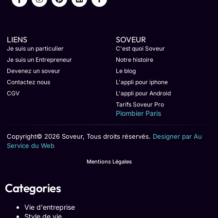
LIENS
SOVEUR
Je suis un particulier
C'est quoi Soveur
Je suis un Entrepreneur
Notre histoire
Devenez un soveur
Le blog
Contactez nous
L'appli pour iphone
CGV
L'appli pour Android
Tarifs Soveur Pro
Plombier Paris
Copyright© 2026 Soveur, Tous droits réservés.
Designer par Au
Service du Web
Mentions Légales
Categories
Vie d'entreprise
Style de vie