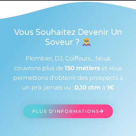
Vous Souhaitez Devenir Un
Soveur
?
Plombier, DJ, Coiffeurs... Nous
couvrons plus de
150 métiers
et vous
permettons d'obtenir des prospects à
un prix jamais vu :
0,10 ctm
à
1€
PLUS D'INFORMATIONS