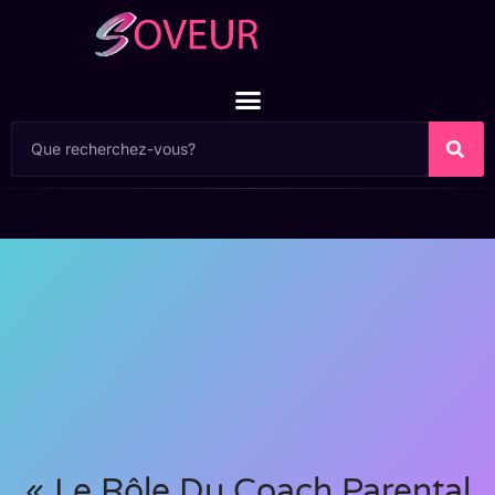
« Le Rôle Du Coach Parental