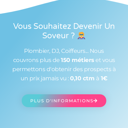
Vous Souhaitez Devenir Un
Soveur
?
Plombier, DJ, Coiffeurs... Nous
couvrons plus de
150 métiers
et vous
permettons d'obtenir des prospects à
un prix jamais vu :
0,10 ctm
à
1€
PLUS D'INFORMATIONS