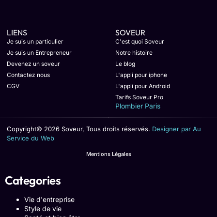
LIENS
SOVEUR
Je suis un particulier
C'est quoi Soveur
Je suis un Entrepreneur
Notre histoire
Devenez un soveur
Le blog
Contactez nous
L'appli pour iphone
CGV
L'appli pour Android
Tarifs Soveur Pro
Plombier Paris
Copyright© 2026 Soveur, Tous droits réservés.
Designer par Au
Service du Web
Mentions Légales
Categories
Vie d'entreprise
Style de vie