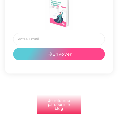
Envoyer
Je retourne
parcourir le
blog