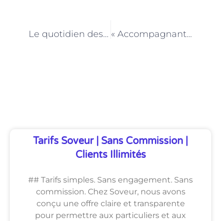
PRÉCÉDENT
NEXT
Le quotidien des aides à domicile à Paris : entre accompagnement et écoute
« Accompagnant scolaire à Paris : un soutien pour les élèves en difficulté sociale »
Découvrez Également
Tarifs Soveur | Sans Commission |
Clients Illimités
## Tarifs simples. Sans engagement. Sans
commission. Chez Soveur, nous avons
conçu une offre claire et transparente
pour permettre aux particuliers et aux