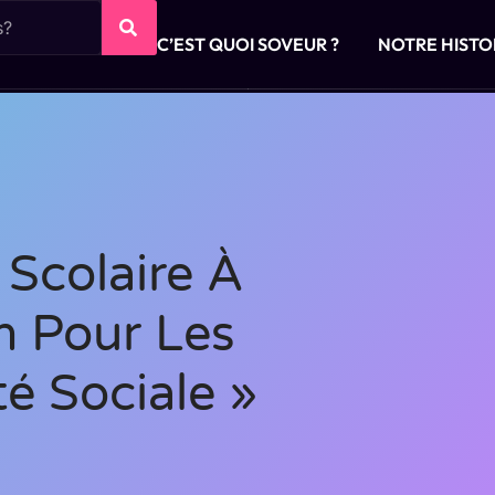
C’EST QUOI SOVEUR ?
NOTRE HISTO
Scolaire À
en Pour Les
té Sociale »