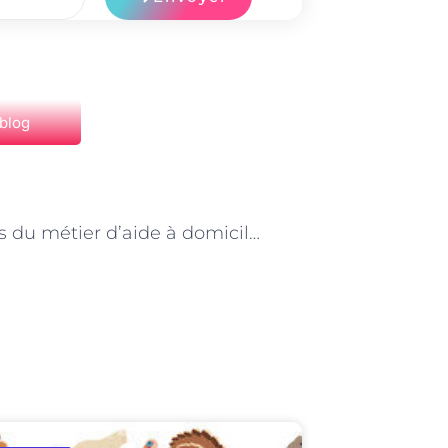
 blog
NEXT
Les défis du métier d’aide à domicile à Paris : conciliateur qualité de vie et responsabilités