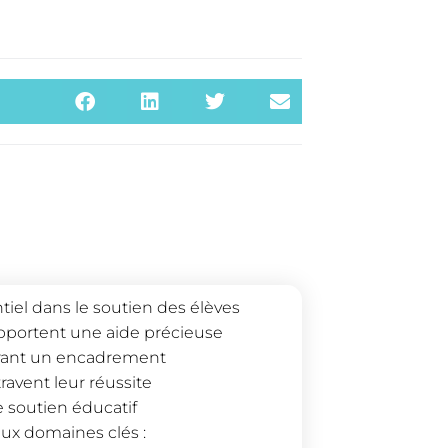
tiel dans le soutien des élèves
 apportent une aide précieuse
ffrant un encadrement
ravent leur réussite
e soutien éducatif
eux domaines clés :