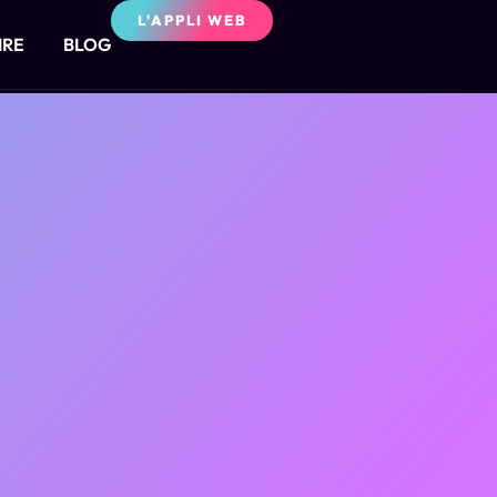
L'APPLI WEB
IRE
BLOG