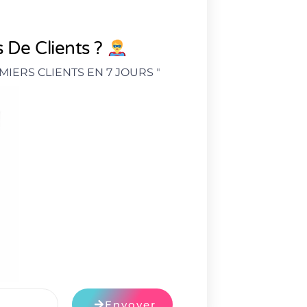
 De Clients ?
MIERS CLIENTS EN 7 JOURS
"
Envoyer