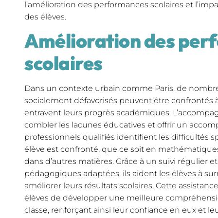
l’amélioration des performances scolaires et l’impac
des élèves.
Amélioration des per
scolaires
Dans un contexte urbain comme Paris, de nombreu
socialement défavorisés peuvent être confrontés à
entravent leurs progrès académiques. L’accompagn
combler les lacunes éducatives et offrir un acc
professionnels qualifiés identifient les difficulté
élève est confronté, que ce soit en mathématiques
dans d’autres matières. Grâce à un suivi régulier 
pédagogiques adaptées, ils aident les élèves à sur
améliorer leurs résultats scolaires. Cette assista
élèves de développer une meilleure compréhensi
classe, renforçant ainsi leur confiance en eux et le