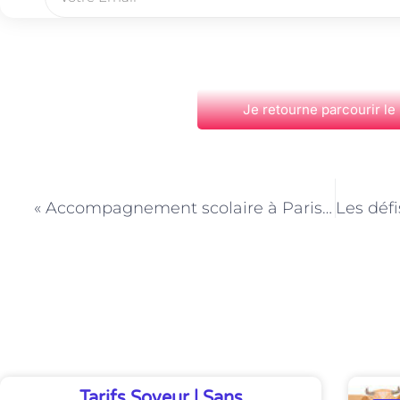
Je retourne parcourir le
PRÉCÉDENT
« Accompagnement scolaire à Paris : des outils innovants au service de la pédagogie »
Découvrez Également
Tarifs Soveur | Sans