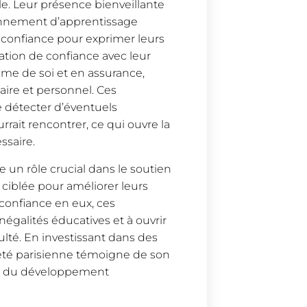
le. Leur présence bienveillante
onnement d’apprentissage
n confiance pour exprimer leurs
ation de confiance avec leur
me de soi et en assurance,
aire et personnel. Ces
e détecter d’éventuels
rait rencontrer, ce qui ouvre la
ssaire.
e un rôle crucial dans le soutien
e ciblée pour améliorer leurs
confiance en eux, ces
négalités éducatives et à ouvrir
ulté. En investissant dans des
té parisienne témoigne de son
et du développement