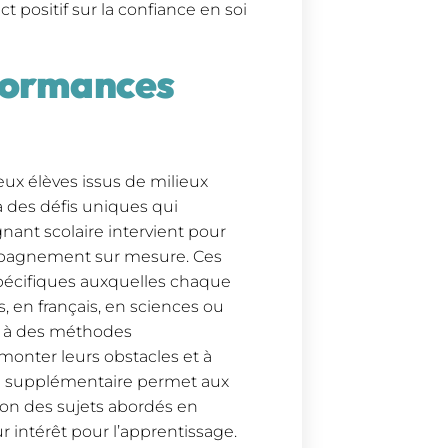
t positif sur la confiance en soi
formances
x élèves issus de milieux
 des défis uniques qui
ant scolaire intervient pour
ompagnement sur mesure. Ces
s spécifiques auxquelles chaque
, en français, en sciences ou
et à des méthodes
monter leurs obstacles et à
nce supplémentaire permet aux
on des sujets abordés en
ur intérêt pour l’apprentissage.