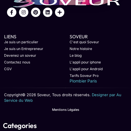
LIENS
SOVEUR
Je suis un particulier
C'est quoi Soveur
Je suis un Entrepreneur
Notre histoire
Devenez un soveur
Le blog
Contactez nous
L'appli pour iphone
CGV
L'appli pour Android
Tarifs Soveur Pro
Plombier Paris
Copyright© 2026 Soveur, Tous droits réservés.
Designer par Au
Service du Web
Mentions Légales
Categories