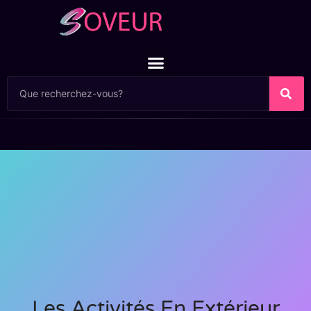
Les Activités En Extérieur