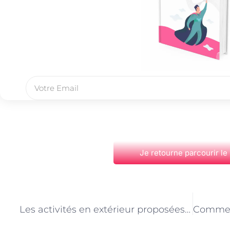
Je retourne parcourir le
PRÉCÉDENT
Les activités en extérieur proposées par les gardes d’enfants à domicile à Paris