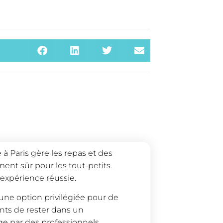
 Paris gère les repas et des
ent sûr pour les tout-petits.
 expérience réussie.
une option privilégiée pour de
ts de rester dans un
ge par des professionnels