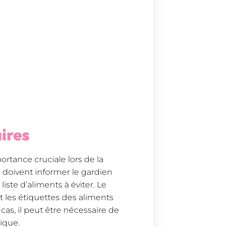
aires
ortance cruciale lors de la
 doivent informer le gardien
liste d’aliments à éviter. Le
nt les étiquettes des aliments
 cas, il peut être nécessaire de
ique.