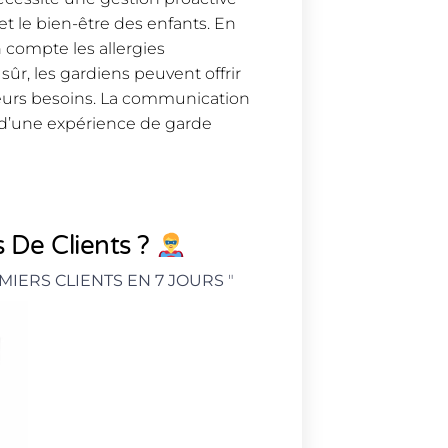
 et le bien-être des enfants. En
 compte les allergies
r, les gardiens peuvent offrir
leurs besoins. La communication
lé d’une expérience de garde
 De Clients ?
MIERS CLIENTS EN 7 JOURS
"