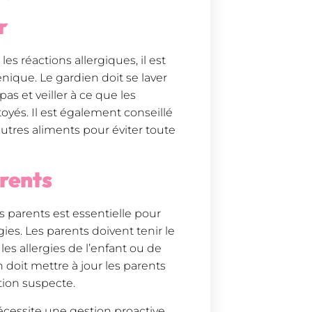
ûr
les réactions allergiques, il est
nique. Le gardien doit se laver
s et veiller à ce que les
ttoyés. Il est également conseillé
utres aliments pour éviter toute
arents
s parents est essentielle pour
ies. Les parents doivent tenir le
s allergies de l’enfant ou de
doit mettre à jour les parents
ction suspecte.
écessite une gestion proactive