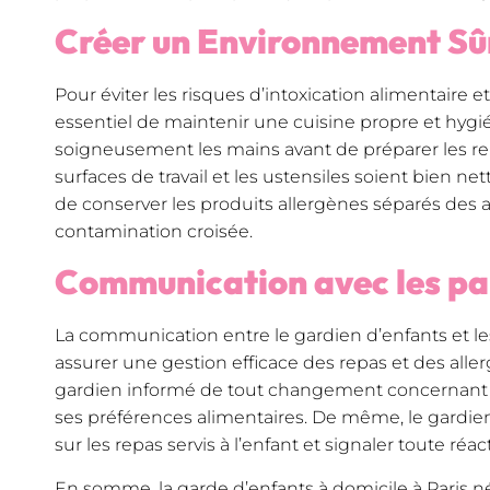
Créer un Environnement S
Pour éviter les risques d’intoxication alimentaire et 
essentiel de maintenir une cuisine propre et hygié
soigneusement les mains avant de préparer les repa
surfaces de travail et les ustensiles soient bien ne
de conserver les produits allergènes séparés des a
contamination croisée.
Communication avec les p
La communication entre le gardien d’enfants et le
assurer une gestion efficace des repas et des allerg
gardien informé de tout changement concernant le
ses préférences alimentaires. De même, le gardien 
sur les repas servis à l’enfant et signaler toute réa
En somme, la garde d’enfants à domicile à Paris n