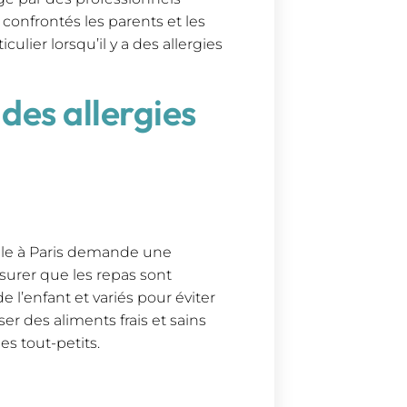
confrontés les parents et les
culier lorsqu’il y a des allergies
des allergies
s
cile à Paris demande une
ssurer que les repas sont
de l’enfant et variés pour éviter
er des aliments frais et sains
es tout-petits.