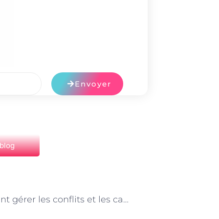
Envoyer
 blog
NEXT
Comment gérer les conflits et les caprices avec une garde d’enfants à domicile à Paris