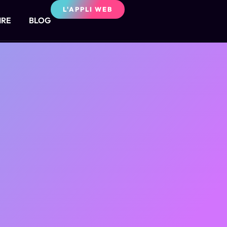
L'APPLI WEB
IRE
BLOG