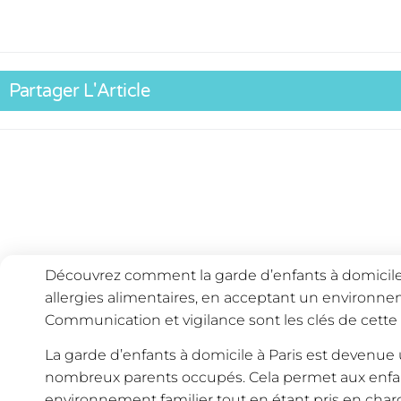
Partager L'Article
Découvrez comment la garde d’enfants à domicile à
allergies alimentaires, en acceptant un environnem
Communication et vigilance sont les clés de cette
La garde d’enfants à domicile à Paris est devenue 
nombreux parents occupés. Cela permet aux enfan
environnement familier tout en étant pris en char