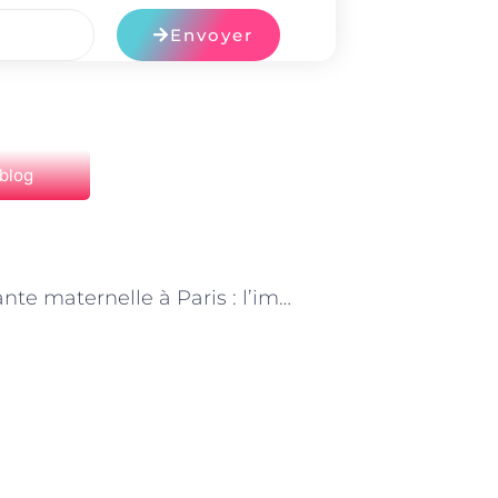
Envoyer
 blog
NEXT
« Assistante maternelle à Paris : l’importance de l’écoute et de la communication bienveillante »