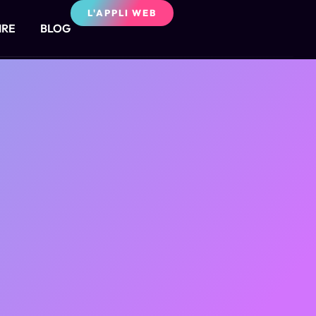
L'APPLI WEB
IRE
BLOG