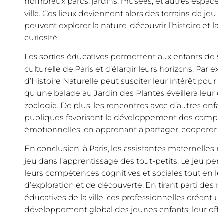
nombreux parcs, jardins, musées, et autres espace
ville. Ces lieux deviennent alors des terrains de je
peuvent explorer la nature, découvrir l’histoire et l
curiosité.
Les sorties éducatives permettent aux enfants de se
culturelle de Paris et d’élargir leurs horizons. Par
d’Histoire Naturelle peut susciter leur intérêt pour
qu’une balade au Jardin des Plantes éveillera leur 
zoologie. De plus, les rencontres avec d’autres enf
publiques favorisent le développement des compé
émotionnelles, en apprenant à partager, coopérer et
En conclusion, à Paris, les assistantes maternelle
jeu dans l’apprentissage des tout-petits. Le jeu 
leurs compétences cognitives et sociales tout en l
d’exploration et de découverte. En tirant parti des 
éducatives de la ville, ces professionnelles crée
développement global des jeunes enfants, leur offr