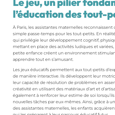
Le jeu, un pilier fond
l’éducation des tout-pe
À Paris, les assistantes maternelles reconnaissent 
simple passe-temps pour les tout-petits. En réalité,
qui privilégie leur développement cognitif, physiq
mettant en place des activités ludiques et variées,
petite enfance créent un environnement stimulan
apprendre tout en s’amusant.
Les jeux éducatifs permettent aux tout-petits d’e
de manière interactive. Ils développent leur motric
leur capacité de résolution de problèmes en assem
créativité en utilisant des matériaux d’art et d’arti
également à renforcer leur estime de soi lorsqu’il
nouvelles tâches par eux-mêmes. Ainsi, grâce à 
des assistantes maternelles, les enfants acquière
qui les préparent à leur parcours éducatif futur.