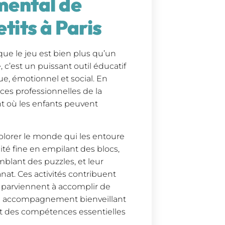
amental de
tits à Paris
que le jeu est bien plus qu’un
 c’est un puissant outil éducatif
ue, émotionnel et social. En
 ces professionnelles de la
t où les enfants peuvent
xplorer le monde qui les entoure
ité fine en empilant des blocs,
blant des puzzles, et leur
sanat. Ces activités contribuent
s parviennent à accomplir de
un accompagnement bienveillant
nt des compétences essentielles