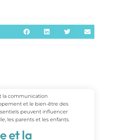
 et la communication
oppement et le bien-être des
entiels peuvent influencer
e, les parents et les enfants.
e et la