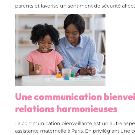
parents et favorise un sentiment de sécurité affect
Une communication bienvei
relations harmonieuses
La communication bienveillante est un autre aspec
assistante maternelle à Paris. En privilégiant une