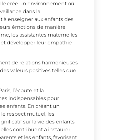
elle crée un environnement où
veillance dans la
et à enseigner aux enfants des
 leurs émotions de manière
ême, les assistantes maternelles
 et développer leur empathie
sement de relations harmonieuses
 des valeurs positives telles que
ris, l’écoute et la
es indispensables pour
es enfants. En créant un
 le respect mutuel, les
nificatif sur la vie des enfants
lles contribuent à instaurer
parents et les enfants, favorisant