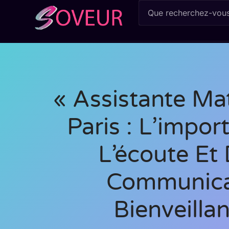
« Assistante Ma
Paris : L’impo
L’écoute Et
Communica
Bienveillan