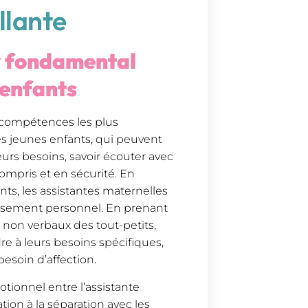
llante
er fondamental
 enfants
s compétences les plus
 les jeunes enfants, qui peuvent
eurs besoins, savoir écouter avec
compris et en sécurité. En
nts, les assistantes maternelles
ssement personnel. En prenant
non verbaux des tout-petits,
e à leurs besoins spécifiques,
besoin d’affection.
tionnel entre l’assistante
ation à la séparation avec les