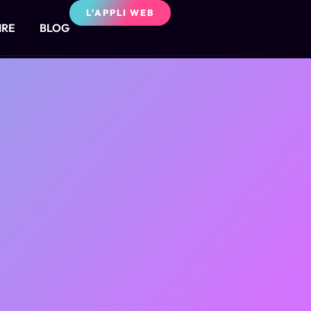
L'APPLI WEB
IRE
BLOG