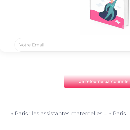
Je retourne parcourir le
PRÉCÉDENT
« Paris : les assistantes maternelles et l’importance du jeu dans l’apprentissage des tout-petits »