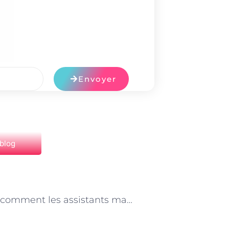
Envoyer
 blog
NEXT
« Paris : comment les assistants maternels doivent-ils l’autonomie et la confiance en soi des enfants ? »