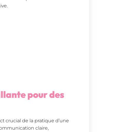
ive.
llante pour des
t crucial de la pratique d’une
 communication claire,