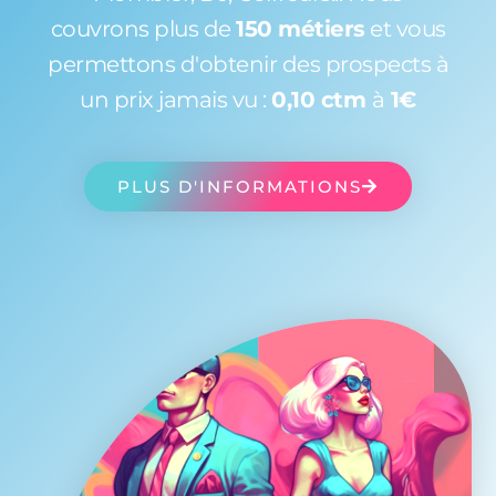
couvrons plus de
150 métiers
et vous
permettons d'obtenir des prospects à
un prix jamais vu :
0,10 ctm
à
1€
PLUS D'INFORMATIONS