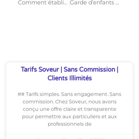
Comment établir une routine efficace avec une garde d’enfants à domicile à Paris
Garde d’enfants à domicile à Paris : les différences entre les nounous et les baby-sitters
Découvrez Également
Tarifs Soveur | Sans Commission |
Clients Illimités
## Tarifs simples. Sans engagement. Sans
commission. Chez Soveur, nous avons
conçu une offre claire et transparente
pour permettre aux particuliers et aux
professionnels de