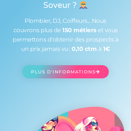
Soveur
?
Plombier, DJ, Coiffeurs... Nous
couvrons plus de
150 métiers
et vous
permettons d'obtenir des prospects à
un prix jamais vu :
0,10 ctm
à
1€
PLUS D'INFORMATIONS