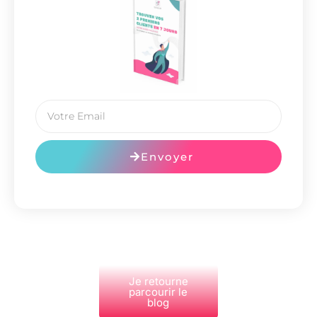
Envoyer
Je retourne
parcourir le
blog