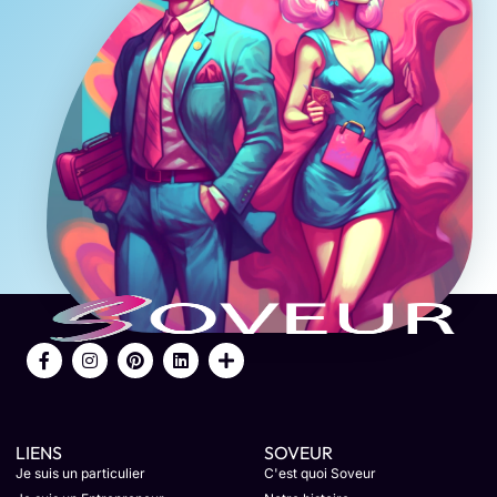
LIENS
SOVEUR
Je suis un particulier
C'est quoi Soveur