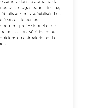
de carrière dans le domaine de
eries, des refuges pour animaux,
s établissements spécialisés. Les
e éventail de postes
eloppement professionnel et de
maux, assistant vétérinaire ou
chniciens en animalerie ont la
nes.