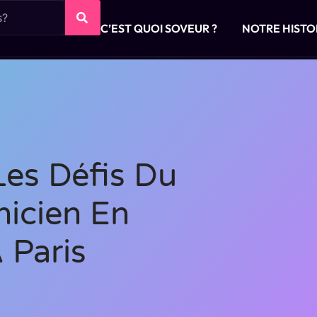
C’EST QUOI SOVEUR ?
NOTRE HISTO
Les Défis Du
nicien En
 Paris