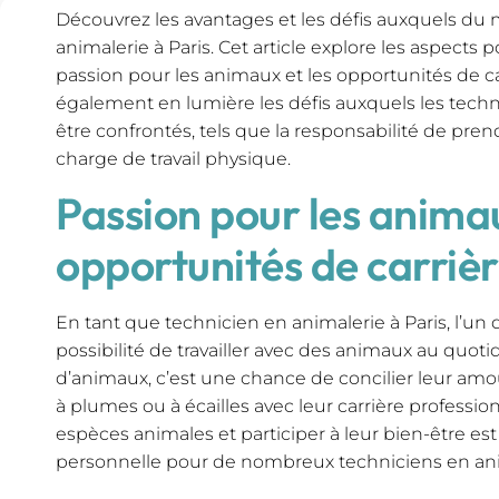
Découvrez les avantages et les défis auxquels du 
animalerie à Paris. Cet article explore les aspects po
passion pour les animaux et les opportunités de ca
également en lumière les défis auxquels les tech
être confrontés, tels que la responsabilité de pren
charge de travail physique.
Passion pour les anima
opportunités de carriè
En tant que technicien en animalerie à Paris, l’un
possibilité de travailler avec des animaux au quoti
d’animaux, c’est une chance de concilier leur amou
à plumes ou à écailles avec leur carrière profession
espèces animales et participer à leur bien-être est
personnelle pour de nombreux techniciens en ani