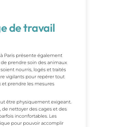
e de travail
 à Paris présente également
st de prendre soin des animaux
soient nourris, logés et traités
e vigilants pour repérer tout
x et prendre les mesures
peut être physiquement exigeant.
, de nettoyer des cages et des
parfois inconfortables. Les
sique pour pouvoir accomplir