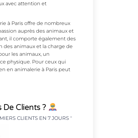
x avec attention et
rie à Paris offre de nombreux
ec passion auprès des animaux et
ant, il comporte également des
in des animaux et la charge de
 pour les animaux, un
ce physique. Pour ceux qui
ien en animalerie à Paris peut
 De Clients ?
MIERS CLIENTS EN 7 JOURS
"