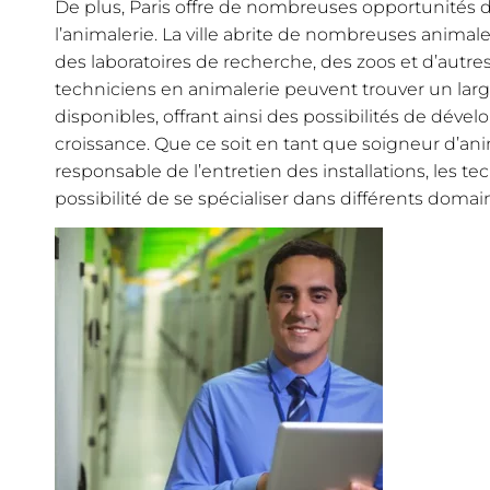
De plus, Paris offre de nombreuses opportunités 
l’animalerie. La ville abrite de nombreuses animal
des laboratoires de recherche, des zoos et d’autre
techniciens en animalerie peuvent trouver un larg
disponibles, offrant ainsi des possibilités de dév
croissance. Que ce soit en tant que soigneur d’ani
responsable de l’entretien des installations, les te
possibilité de se spécialiser dans différents domai