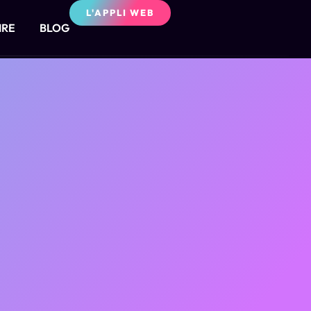
L'APPLI WEB
IRE
BLOG