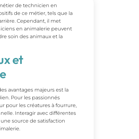
métier de technicien en
sitifs de ce métier, tels que la
rrière. Cependant, il met
niciens en animalerie peuvent
dre soin des animaux et la
ux et
re
 des avantages majeurs est la
dien. Pour les passionnés
r pour les créatures à fourrure,
nelle. Interagir avec différentes
 une source de satisfaction
malerie.