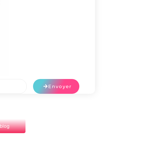
Envoyer
 blog