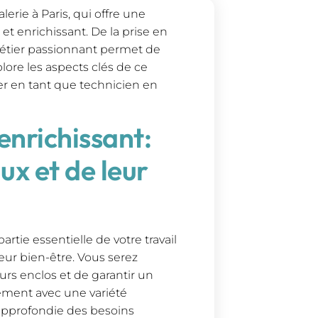
erie à Paris, qui offre une
et enrichissant. De la prise en
métier passionnant permet de
lore les aspects clés de ce
er en tant que technicien en
enrichissant:
ux et de leur
rtie essentielle de votre travail
leur bien-être. Vous serez
urs enclos et de garantir un
tement avec une variété
approfondie des besoins