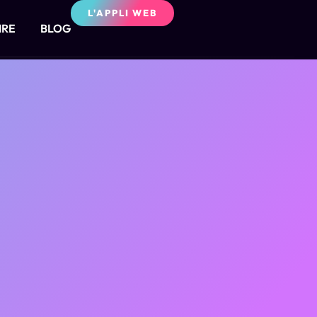
L'APPLI WEB
IRE
BLOG