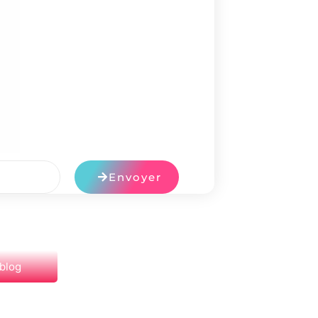
Envoyer
 blog