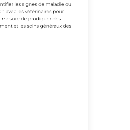
tifier les signes de maladie ou
ion avec les vétérinaires pour
en mesure de prodiguer des
tement et les soins généraux des