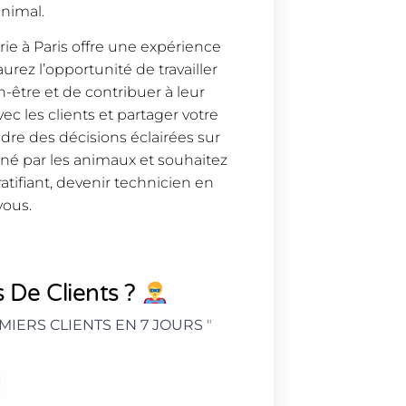
animal.
ie à Paris offre une expérience
urez l’opportunité de travailler
n-être et de contribuer à leur
c les clients et partager votre
dre des décisions éclairées sur
né par les animaux et souhaitez
tifiant, devenir technicien en
vous.
 De Clients ?
MIERS CLIENTS EN 7 JOURS
"