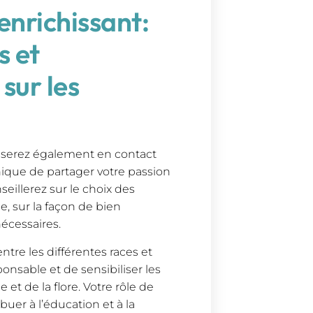
enrichissant:
s et
sur les
s serez également en contact
unique de partager votre passion
eillerez sur le choix des
 sur la façon de bien
nécessaires.
tre les différentes races et
ponsable et de sensibiliser les
 et de la flore. Votre rôle de
uer à l’éducation et à la