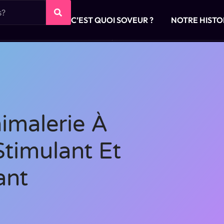
C’EST QUOI SOVEUR ?
NOTRE HISTO
imalerie À
Stimulant Et
ant