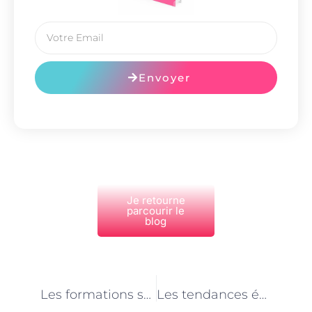
Envoyer
Je retourne
parcourir le
blog
PRÉCÉDENT
NEXT
Les formations spécialisées pour les moniteurs d’équitation à Paris
Les tendances écologiques dans les centres équestres parisiens : l’engagement des moniteurs