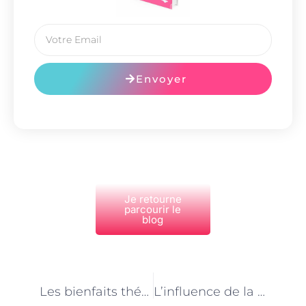
Envoyer
Je retourne
parcourir le
blog
PRÉCÉDENT
NEXT
Les bienfaits thérapeutiques de l’équitation : le rôle du moniteur à Paris
L’influence de la culture équestre parisienne sur le métier de moniteur d’équitation