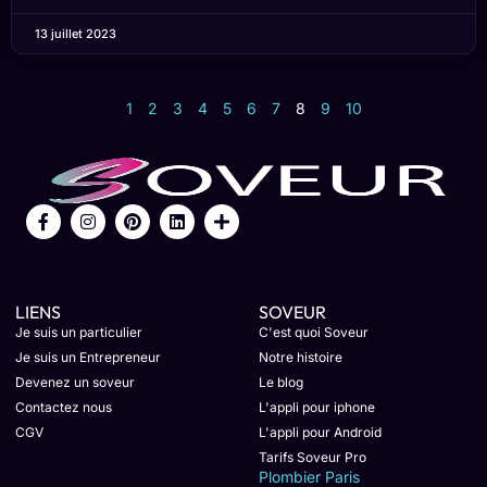
13 juillet 2023
1
2
3
4
5
6
7
8
9
10
LIENS
SOVEUR
Je suis un particulier
C'est quoi Soveur
Je suis un Entrepreneur
Notre histoire
Devenez un soveur
Le blog
Contactez nous
L'appli pour iphone
CGV
L'appli pour Android
Tarifs Soveur Pro
Plombier Paris