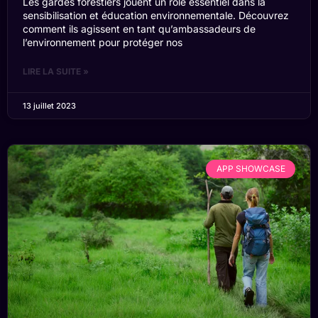
Les gardes forestiers jouent un rôle essentiel dans la
sensibilisation et éducation environnementale. Découvrez
comment ils agissent en tant qu’ambassadeurs de
l’environnement pour protéger nos
LIRE LA SUITE »
13 juillet 2023
APP SHOWCASE