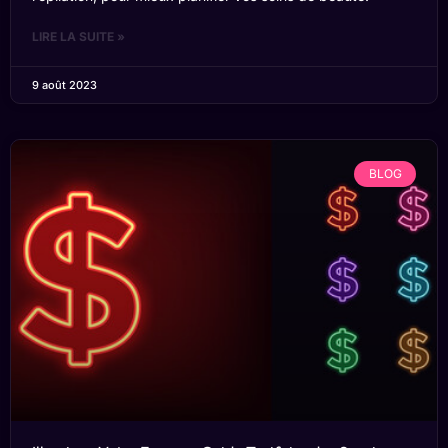
LIRE LA SUITE »
9 août 2023
BLOG