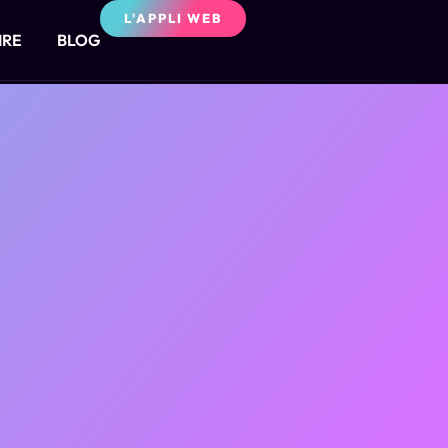
L'APPLI WEB
IRE
BLOG