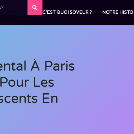
C’EST QUOI SOVEUR ?
NOTRE HISTO
ntal À Paris
 Pour Les
scents En