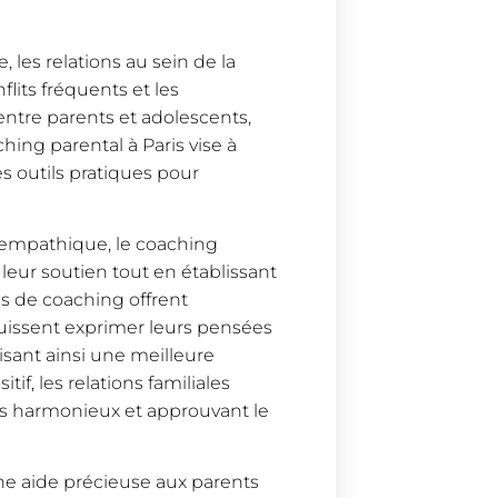
 les relations au sein de la
lits fréquents et les
tre parents et adolescents,
hing parental à Paris vise à
s outils pratiques pour
empathique, le coaching
leur soutien tout en établissant
es de coaching offrent
issent exprimer leurs pensées
isant ainsi une meilleure
f, les relations familiales
s harmonieux et approuvant le
une aide précieuse aux parents