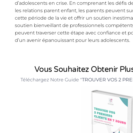
d’adolescents en crise. En comprenant les défis d
les relations parent enfant, les parents peuvent sur
cette période de la vie et offrir un soutien inestim
soutien bienveillant de professionnels compétents,
peuvent traverser cette étape avec confiance et posi
d’un avenir épanouissant pour leurs adolescents.
Vous Souhaitez Obtenir Plus
Téléchargez Notre Guide "
TROUVER VOS 2 PRE