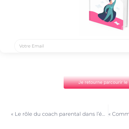
Je retourne parcourir le
PRÉCÉDENT
« Le rôle du coach parental dans l’éducation à la bienveillance à Paris »