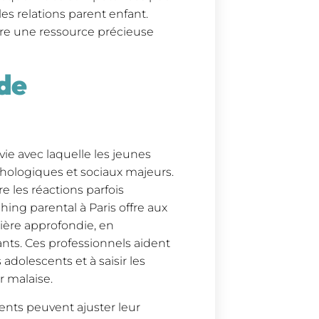
es relations parent enfant.
re une ressource précieuse
de
ie avec laquelle les jeunes
hologiques et sociaux majeurs.
re les réactions parfois
hing parental à Paris offre aux
ière approfondie, en
ts. Ces professionnels aident
dolescents et à saisir les
r malaise.
ents peuvent ajuster leur