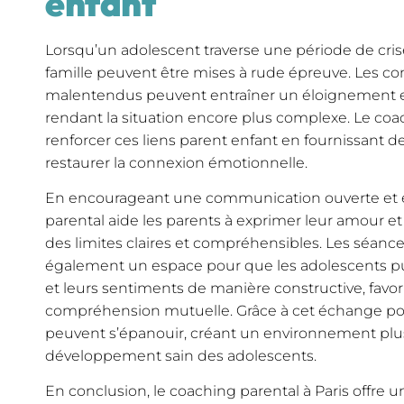
enfant
Lorsqu’un adolescent traverse une période de crise,
famille peuvent être mises à rude épreuve. Les conf
malentendus peuvent entraîner un éloignement en
rendant la situation encore plus complexe. Le coac
renforcer ces liens parent enfant en fournissant de
restaurer la connexion émotionnelle.
En encourageant une communication ouverte et 
parental aide les parents à exprimer leur amour et 
des limites claires et compréhensibles. Les séanc
également un espace pour que les adolescents pu
et leurs sentiments de manière constructive, favor
compréhension mutuelle. Grâce à cet échange positi
peuvent s’épanouir, créant un environnement plu
développement sain des adolescents.
En conclusion, le coaching parental à Paris offre 