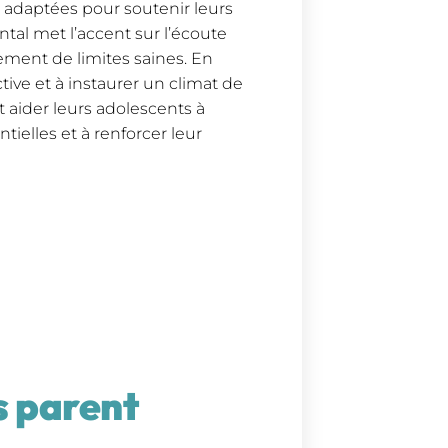
 adaptées pour soutenir leurs
tal met l’accent sur l’écoute
sement de limites saines. En
tive et à instaurer un climat de
t aider leurs adolescents à
elles et à renforcer leur
s parent