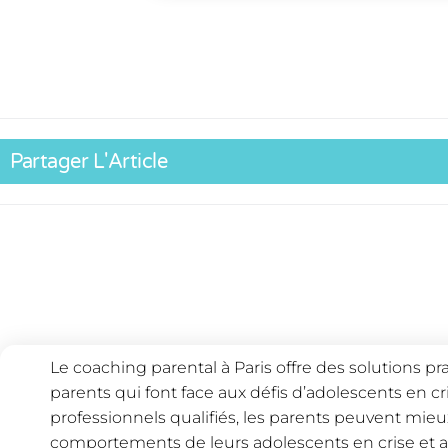
Partager L'Article
Le coaching parental à Paris offre des solutions pra
parents qui font face aux défis d’adolescents en cri
professionnels qualifiés, les parents peuvent mie
comportements de leurs adolescents en crise et