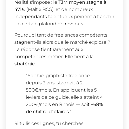
réalité s'impose : le
TJM moyen stagne à
471€
(Malt x BCG), et de nombreux
indépendants talentueux peinent à franchir
un certain plafond de revenus.
Pourquoi tant de freelances compétents
stagnent-ils alors que le marché explose ?
La réponse tient rarement aux
compétences métier. Elle tient à la
stratégie
.
"Sophie, graphiste freelance
depuis 3 ans, stagnait à 2
500€/mois. En appliquant les 5
leviers de ce guide, elle a atteint 4
200€/mois en 8 mois — soit
+68%
de chiffre d'affaires
."
Si tu lis ces lignes, tu cherches