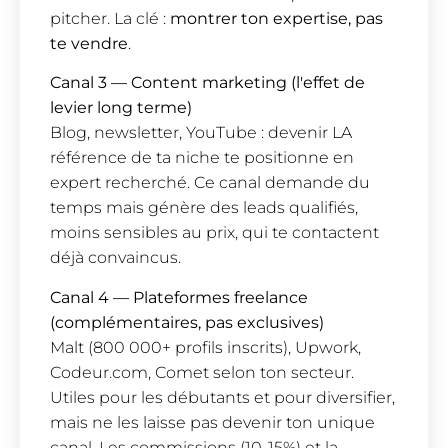
pitcher. La clé :
montrer ton expertise, pas
te vendre
.
Canal 3 — Content marketing (l'effet de
levier long terme)
Blog, newsletter, YouTube : devenir LA
référence de ta niche te positionne en
expert recherché. Ce canal demande du
temps mais génère des leads qualifiés,
moins sensibles au prix, qui te contactent
déjà convaincus.
Canal 4 — Plateformes freelance
(complémentaires, pas exclusives)
Malt (800 000+ profils inscrits), Upwork,
Codeur.com, Comet selon ton secteur.
Utiles pour les débutants et pour diversifier,
mais ne les laisse pas devenir ton unique
canal. Les commissions (10-15%) et la