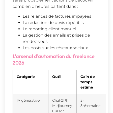
seras probablement surpris de découvrir
combien d'heures partent dans :
Les relances de factures impayées
La rédaction de devis répétitifs
Le reporting client manuel
La gestion des emails et prises de
rendez-vous
Les posts sur les réseaux sociaux
L'arsenal d'automation du freelance
2026
Catégorie
Outil
Gain de
temps
estimé
IA générative
ChatGPT,
3-
Midjourney,
5h/semaine
Cursor