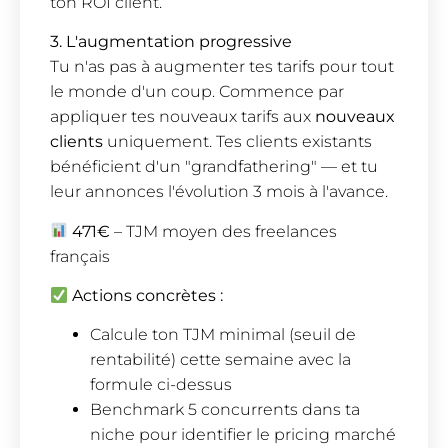
ton ROI client.
3. L'augmentation progressive
Tu n'as pas à augmenter tes tarifs pour tout
le monde d'un coup. Commence par
appliquer tes nouveaux tarifs aux
nouveaux
clients
uniquement. Tes clients existants
bénéficient d'un "grandfathering" — et tu
leur annonces l'évolution 3 mois à l'avance.
471€
– TJM moyen des freelances
français
Actions concrètes :
Calcule ton TJM minimal (seuil de
rentabilité) cette semaine avec la
formule ci-dessus
Benchmark 5 concurrents dans ta
niche pour identifier le pricing marché