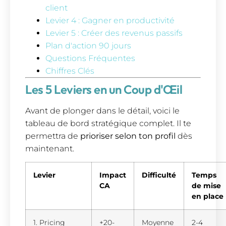
client
Levier 4 : Gagner en productivité
Levier 5 : Créer des revenus passifs
Plan d'action 90 jours
Questions Fréquentes
Chiffres Clés
Les 5 Leviers en un Coup d'Œil
Avant de plonger dans le détail, voici le
tableau de bord stratégique complet. Il te
permettra de
prioriser selon ton profil
dès
maintenant.
Levier
Impact
Difficulté
Temps
CA
de mise
en place
1. Pricing
+20-
Moyenne
2-4