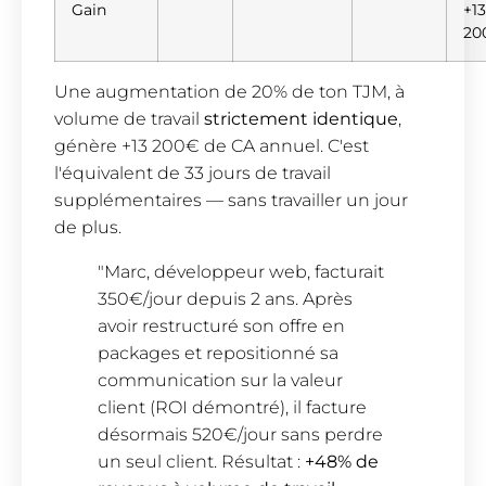
Gain
+13
20
Une augmentation de 20% de ton TJM, à
volume de travail
strictement identique
,
génère +13 200€ de CA annuel. C'est
l'équivalent de 33 jours de travail
supplémentaires — sans travailler un jour
de plus.
"Marc, développeur web, facturait
350€/jour depuis 2 ans. Après
avoir restructuré son offre en
packages et repositionné sa
communication sur la valeur
client (ROI démontré), il facture
désormais 520€/jour sans perdre
un seul client. Résultat :
+48% de