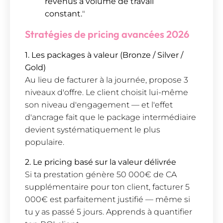
revenus à volume de travail
constant.
"
Stratégies de pricing avancées 2026
1. Les packages à valeur (Bronze / Silver /
Gold)
Au lieu de facturer à la journée, propose 3
niveaux d'offre. Le client choisit lui-même
son niveau d'engagement — et l'effet
d'ancrage fait que le package intermédiaire
devient systématiquement le plus
populaire.
2. Le pricing basé sur la valeur délivrée
Si ta prestation génère 50 000€ de CA
supplémentaire pour ton client, facturer 5
000€ est parfaitement justifié — même si
tu y as passé 5 jours. Apprends à quantifier