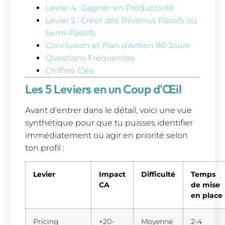
Levier 4 : Gagner en Productivité
Levier 5 : Créer des Revenus Passifs ou
Semi-Passifs
Conclusion et Plan d'Action 90 Jours
Questions Fréquentes
Chiffres Clés
Les 5 Leviers en un Coup d'Œil
Avant d'entrer dans le détail, voici une vue
synthétique pour que tu puisses identifier
immédiatement où agir en priorité selon
ton profil :
Levier
Impact
Difficulté
Temps
CA
de mise
en place
Pricing
+20-
Moyenne
2-4