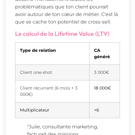
problématiques que ton client pourrait
avoir autour de ton cœur de métier. C'est là
que se cache ton potentiel de cross-sell.
Le calcul de la Lifetime Value (LTV)
Type de relation
CA
généré
Client one-shot
3 000€
Client récurrent (6 mois × 3
18 000€
000€)
Multiplicateur
×6
"Julie, consultante marketing,
facturait des missions