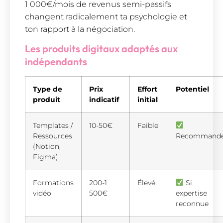
1 000€/mois de revenus semi-passifs
changent radicalement ta psychologie et
ton rapport à la négociation.
Les produits digitaux adaptés aux
indépendants
Type de
Prix
Effort
Potentiel
produit
indicatif
initial
Templates /
10-50€
Faible
Ressources
Recommand
(Notion,
Figma)
Formations
200-1
Élevé
Si
vidéo
500€
expertise
reconnue