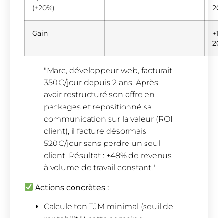
(+20%)
2
Gain
+
2
"Marc, développeur web, facturait
350€/jour depuis 2 ans. Après
avoir restructuré son offre en
packages et repositionné sa
communication sur la valeur (ROI
client), il facture désormais
520€/jour sans perdre un seul
client. Résultat : +48% de revenus
à volume de travail constant."
Actions concrètes :
Calcule ton TJM minimal (seuil de