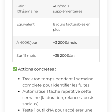
Gain :
40h/mois
10h/semaine
supplémentaires
Équivalent
8 jours facturables en
plus
À 400€/jour
+3 200€/mois
Sur 11 mois
+35 200€/an
Actions concrètes :
Track ton temps pendant 1 semaine
complète pour identifier les fuites
Automatise 1 tâche répétitive cette
semaine (facturation, relances, posts
sociaux)
Teste 1 outil d'IA pour accélérer une