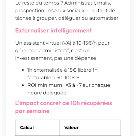
Le reste du temps ? Administratif, mails,
prospection, réseaux sociaux — autant de
tâches à grouper, déléguer ou automatiser.
Externaliser intelligemment
Un assistant virtuel (VA) à 10-15€/h pour
gérer ton administratif, c'est un
investissement, pas une dépense :
1h externalisée à 15€ libère 1h
facturable à 50-100€+
ROI minimum : ×3 à ×7 sur chaque
heure déléguée
L'impact concret de 10h récupérées
par semaine
Calcul
Valeur