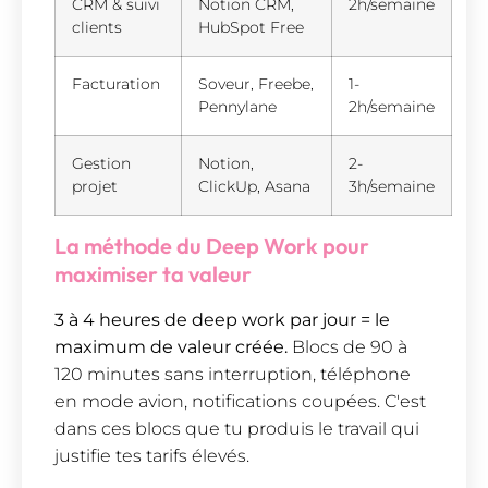
CRM & suivi
Notion CRM,
2h/semaine
clients
HubSpot Free
Facturation
Soveur, Freebe,
1-
Pennylane
2h/semaine
Gestion
Notion,
2-
projet
ClickUp, Asana
3h/semaine
La méthode du Deep Work pour
maximiser ta valeur
3 à 4 heures de deep work par jour = le
maximum de valeur créée.
Blocs de 90 à
120 minutes sans interruption, téléphone
en mode avion, notifications coupées. C'est
dans ces blocs que tu produis le travail qui
justifie tes tarifs élevés.