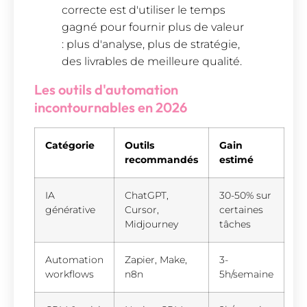
correcte est d'utiliser le temps
gagné pour fournir plus de valeur
: plus d'analyse, plus de stratégie,
des livrables de meilleure qualité.
Les outils d'automation
incontournables en 2026
Catégorie
Outils
Gain
recommandés
estimé
IA
ChatGPT,
30-50% sur
générative
Cursor,
certaines
Midjourney
tâches
Automation
Zapier, Make,
3-
workflows
n8n
5h/semaine