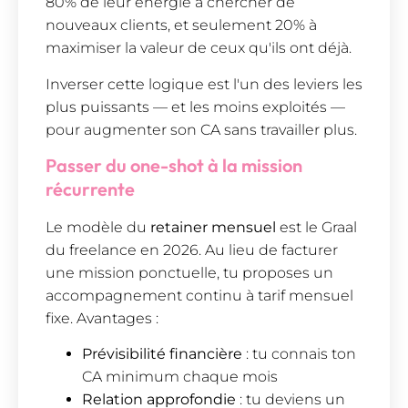
80% de leur énergie à chercher de
nouveaux clients, et seulement 20% à
maximiser la valeur de ceux qu'ils ont déjà.
Inverser cette logique est l'un des leviers les
plus puissants — et les moins exploités —
pour augmenter son CA sans travailler plus.
Passer du one-shot à la mission
récurrente
Le modèle du
retainer mensuel
est le Graal
du freelance en 2026. Au lieu de facturer
une mission ponctuelle, tu proposes un
accompagnement continu à tarif mensuel
fixe. Avantages :
Prévisibilité financière
: tu connais ton
CA minimum chaque mois
Relation approfondie
: tu deviens un