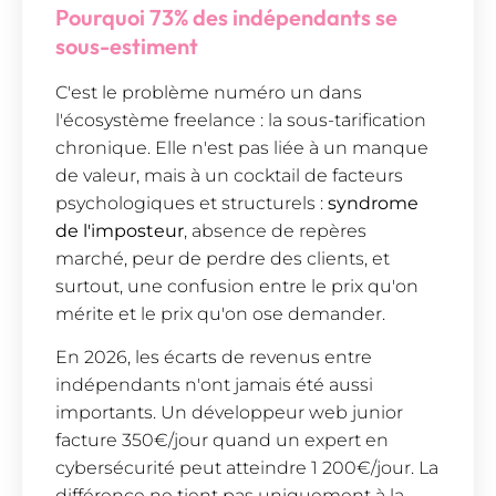
Pourquoi 73% des indépendants se
sous-estiment
C'est le problème numéro un dans
l'écosystème freelance : la sous-tarification
chronique. Elle n'est pas liée à un manque
de valeur, mais à un cocktail de facteurs
psychologiques et structurels :
syndrome
de l'imposteur
, absence de repères
marché, peur de perdre des clients, et
surtout, une confusion entre le prix qu'on
mérite et le prix qu'on ose demander.
En 2026, les écarts de revenus entre
indépendants n'ont jamais été aussi
importants. Un développeur web junior
facture 350€/jour quand un expert en
cybersécurité peut atteindre 1 200€/jour. La
différence ne tient pas uniquement à la