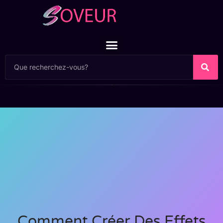
Comment Créer Des Effets