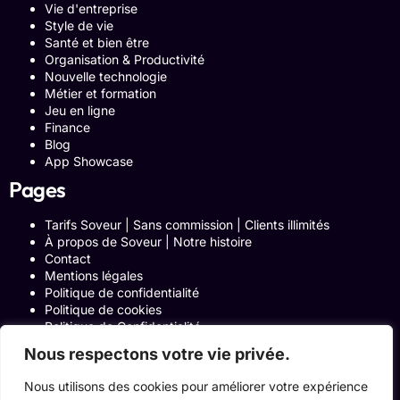
Vie d'entreprise
Style de vie
Santé et bien être
Organisation & Productivité
Nouvelle technologie
Métier et formation
Jeu en ligne
Finance
Blog
App Showcase
Pages
Tarifs Soveur | Sans commission | Clients illimités
À propos de Soveur | Notre histoire
Contact
Mentions légales
Politique de confidentialité
Politique de cookies
Politique de Confidentialité
Formulaire de contact
Nous respectons votre vie privée.
Blog
Notre histoire
Nous utilisons des cookies pour améliorer votre expérience
Programme Affiliation