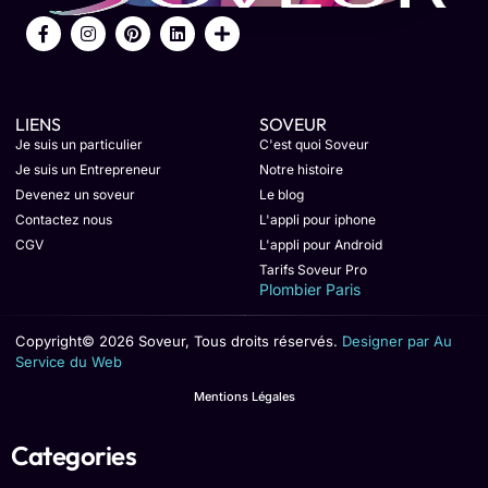
LIENS
SOVEUR
Je suis un particulier
C'est quoi Soveur
Je suis un Entrepreneur
Notre histoire
Devenez un soveur
Le blog
Contactez nous
L'appli pour iphone
CGV
L'appli pour Android
Tarifs Soveur Pro
Plombier Paris
Copyright© 2026 Soveur, Tous droits réservés.
Designer par Au
Service du Web
Mentions Légales
Categories