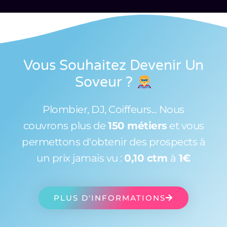
Vous Souhaitez Devenir Un
Soveur
?
Plombier, DJ, Coiffeurs... Nous
couvrons plus de
150 métiers
et vous
permettons d'obtenir des prospects à
un prix jamais vu :
0,10 ctm
à
1€
PLUS D'INFORMATIONS