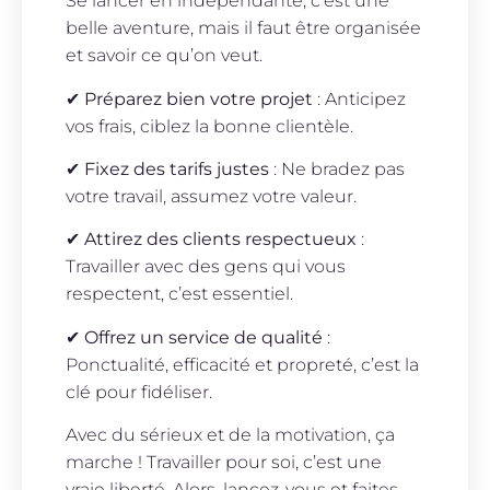
Se lancer en indépendante, c’est une
belle aventure, mais il faut être organisée
et savoir ce qu’on veut.
✔
Préparez bien votre projet
: Anticipez
vos frais, ciblez la bonne clientèle.
✔
Fixez des tarifs justes
: Ne bradez pas
votre travail, assumez votre valeur.
✔
Attirez des clients respectueux
:
Travailler avec des gens qui vous
respectent, c’est essentiel.
✔
Offrez un service de qualité
:
Ponctualité, efficacité et propreté, c’est la
clé pour fidéliser.
Avec du sérieux et de la motivation, ça
marche ! Travailler pour soi, c’est une
vraie liberté. Alors, lancez-vous et faites-