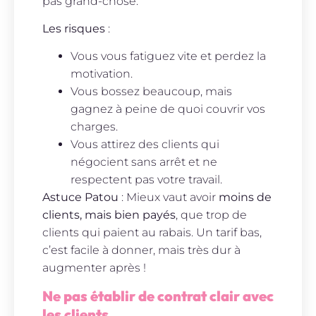
pas grand-chose.
Les risques
:
Vous vous fatiguez vite et perdez la
motivation.
Vous bossez beaucoup, mais
gagnez à peine de quoi couvrir vos
charges.
Vous attirez des clients qui
négocient sans arrêt et ne
respectent pas votre travail.
Astuce Patou
: Mieux vaut avoir
moins de
clients, mais bien payés
, que trop de
clients qui paient au rabais. Un tarif bas,
c’est facile à donner, mais très dur à
augmenter après !
Ne pas établir de contrat clair avec
les clients