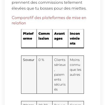
prennent des commissions tellement
élevées que tu bosses pour des miettes.
Comparatif des plateformes de mise en
relation
Platef
Comm
Avant
Incon
orme
ission
ages
vénie
nts
Soveur
0 %
Clients
Moins
sérieux
connu
,
que les
paiem
autres
ents
sécuris
és