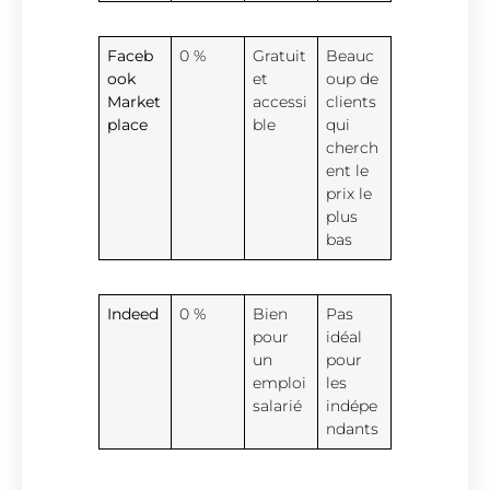
Faceb
0 %
Gratuit
Beauc
ook
et
oup de
Market
accessi
clients
place
ble
qui
cherch
ent le
prix le
plus
bas
Indeed
0 %
Bien
Pas
pour
idéal
un
pour
emploi
les
salarié
indépe
ndants