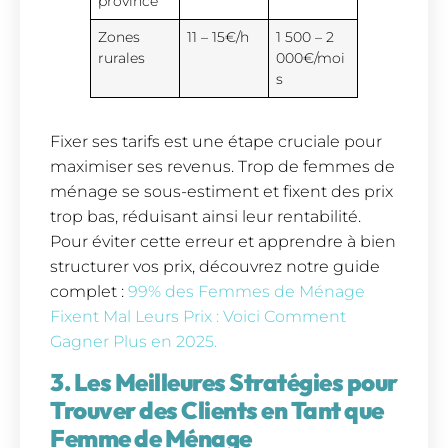
province
Zones
11 – 15€/h
1 500 – 2
rurales
000€/moi
s
Fixer ses tarifs est une étape cruciale pour
maximiser ses revenus. Trop de femmes de
ménage se sous-estiment et fixent des prix
trop bas, réduisant ainsi leur rentabilité.
Pour éviter cette erreur et apprendre à bien
structurer vos prix, découvrez notre guide
complet :
99% des Femmes de Ménage
Fixent Mal Leurs Prix : Voici Comment
Gagner Plus en 2025.
3. Les Meilleures Stratégies pour
Trouver des Clients en Tant que
Femme de Ménage