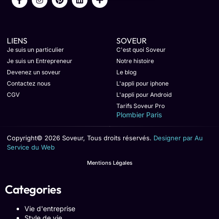
LIENS
SOVEUR
Je suis un particulier
C'est quoi Soveur
Je suis un Entrepreneur
Notre histoire
Devenez un soveur
Le blog
Contactez nous
L'appli pour iphone
CGV
L'appli pour Android
Tarifs Soveur Pro
Plombier Paris
Copyright© 2026 Soveur, Tous droits réservés.
Designer par Au
Service du Web
Mentions Légales
Categories
Vie d'entreprise
Style de vie