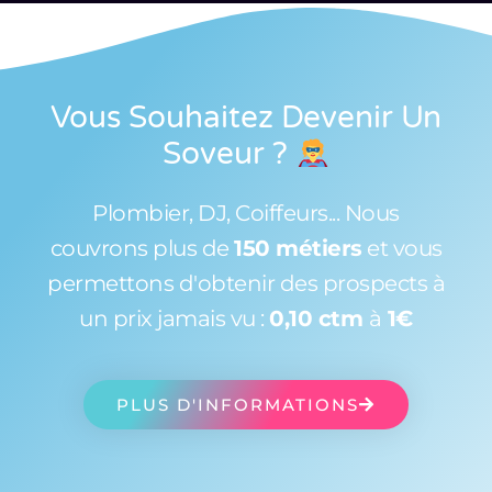
Vous Souhaitez Devenir Un
Soveur
?
Plombier, DJ, Coiffeurs... Nous
couvrons plus de
150 métiers
et vous
permettons d'obtenir des prospects à
un prix jamais vu :
0,10 ctm
à
1€
PLUS D'INFORMATIONS