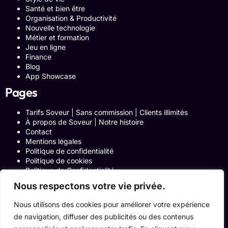
Santé et bien être
Organisation & Productivité
Nouvelle technologie
Métier et formation
Jeu en ligne
Finance
Blog
App Showcase
Pages
Tarifs Soveur | Sans commission | Clients illimités
À propos de Soveur | Notre histoire
Contact
Mentions légales
Politique de confidentialité
Politique de cookies
Politique de Confidentialité
Formulaire de contact
Nous respectons votre vie privée.
Blog
Notre histoire
Nous utilisons des cookies pour améliorer votre expérience
Programme Affiliation
de navigation, diffuser des publicités ou des contenus
Conditions générales d’utilisation