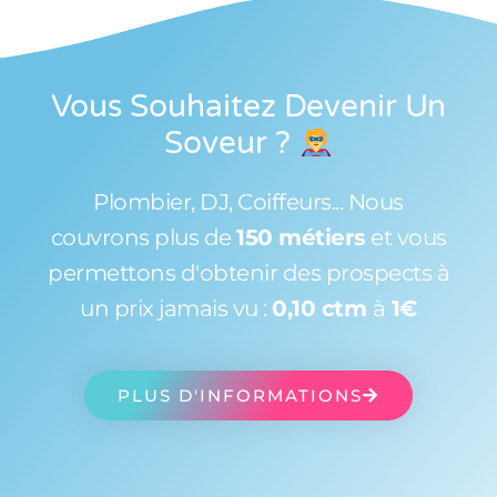
Vous Souhaitez Devenir Un
Soveur
?
Plombier, DJ, Coiffeurs... Nous
couvrons plus de
150 métiers
et vous
permettons d'obtenir des prospects à
un prix jamais vu :
0,10 ctm
à
1€
PLUS D'INFORMATIONS