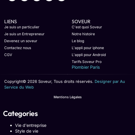
LIENS
SOVEUR
Je suis un particulier
C'est quoi Soveur
Je suis un Entrepreneur
Notre histoire
Devenez un soveur
Le blog
Contactez nous
L'appli pour iphone
CGV
L'appli pour Android
Tarifs Soveur Pro
Plombier Paris
Copyright© 2026 Soveur, Tous droits réservés.
Designer par Au
Service du Web
Mentions Légales
Categories
Vie d'entreprise
Style de vie