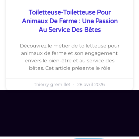
Toiletteuse-Toiletteuse Pour
Animaux De Ferme : Une Passion
Au Service Des Bêtes
Découvrez le métier de toiletteuse pour
animaux de ferme et son engagement
envers le bien-être et au service des
bêtes. Cet article présente le rôle
thierry gremillet
28 avril 2026