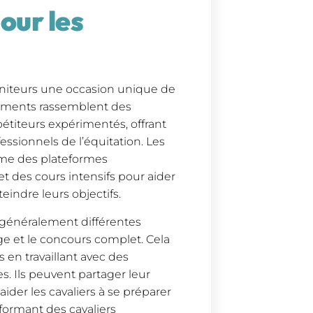
pour les
oniteurs une occasion unique de
énements rassemblent des
étiteurs expérimentés, offrant
essionnels de l’équitation. Les
mme des plateformes
t des cours intensifs pour aider
eindre leurs objectifs.
généralement différentes
age et le concours complet. Cela
en travaillant avec des
s. Ils peuvent partager leur
ider les cavaliers à se préparer
ormant des cavaliers