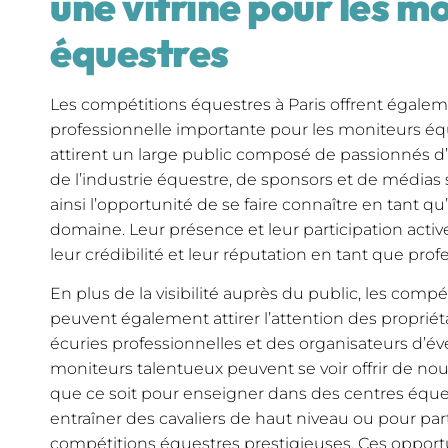
une vitrine pour les m
équestres
Les compétitions équestres à Paris offrent égaleme
professionnelle importante pour les moniteurs é
attirent un large public composé de passionnés d’
de l’industrie équestre, de sponsors et de médias 
ainsi l’opportunité de se faire connaître en tant q
domaine. Leur présence et leur participation acti
leur crédibilité et leur réputation en tant que pro
En plus de la visibilité auprès du public, les compé
peuvent également attirer l’attention des propriét
écuries professionnelles et des organisateurs d’
moniteurs talentueux peuvent se voir offrir de nouv
que ce soit pour enseigner dans des centres éq
entraîner des cavaliers de haut niveau ou pour part
compétitions équestres prestigieuses. Ces opport