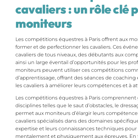
cavaliers : un rôle clé 
moniteurs
Les compétitions équestres à Paris offrent aux m
former et de perfectionner les cavaliers. Ces év
cavaliers de tous niveaux, des débutants aux comp
ainsi un large éventail d’opportunités pour les prof
moniteurs peuvent utiliser ces compétitions co
d’apprentissage, offrant des séances de coaching e
les cavaliers à améliorer leurs compétences et à att
Les compétitions équestres à Paris comprennent 
disciplines telles que le saut d’obstacles, le dress
permet aux moniteurs d’élargir leurs compétences 
cavaliers spécialisés dans des domaines spécifique
expertise et leurs connaissances techniques pour a
mentalement et physiquement aux épreuves. En f