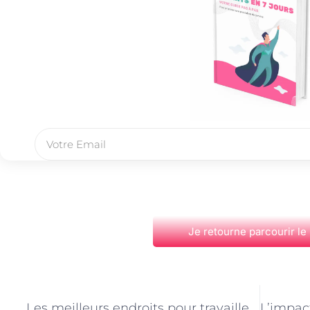
Je retourne parcourir le
PRÉCÉDENT
Les meilleurs endroits pour travailler en tant que moniteur d’équitation à Paris