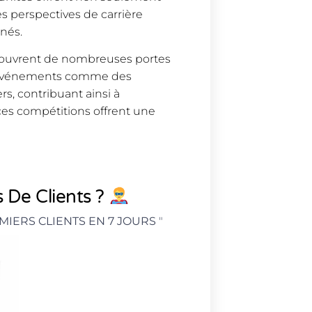
s perspectives de carrière
nés.
s ouvrent de nombreuses portes
es événements comme des
rs, contribuant ainsi à
 ces compétitions offrent une
 De Clients ?
MIERS CLIENTS EN 7 JOURS
"