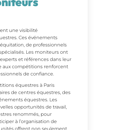
oniteurs
nt une visibilité
questres. Ces événements
équitation, de professionnels
spécialisés. Les moniteurs ont
u’experts et références dans leur
ve aux compétitions renforcent
fessionnels de confiance.
titions équestres à Paris
aires de centres équestres, des
événements équestres. Les
elles opportunités de travail,
uestres renommés, pour
iciper à l’organisation de
unités offrent non seulement