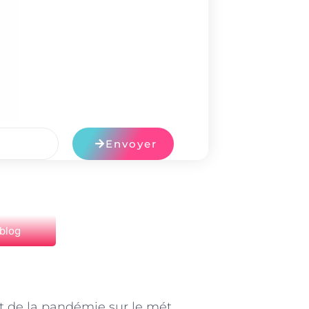
Envoyer
 blog
NEXT
L’impact de la pandémie sur le métier de moniteur d’équitation à Paris