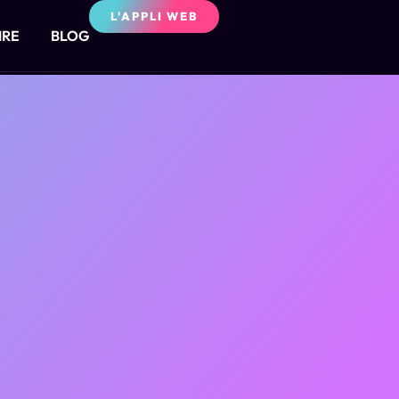
L'APPLI WEB
IRE
BLOG