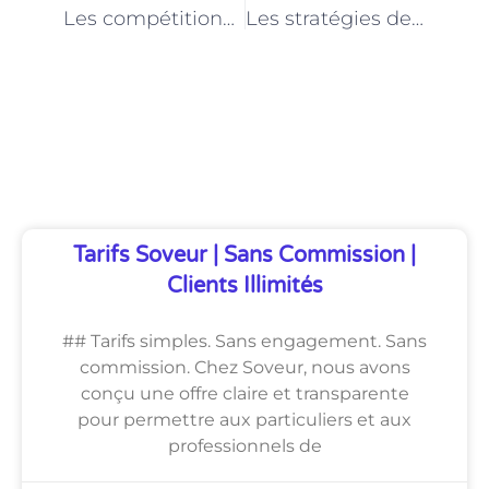
Les compétitions équestres à Paris : opportunités pour les moniteurs
Les stratégies de marketing pour promouvoir votre école d’équitation à Paris
Découvrez Également
Tarifs Soveur | Sans Commission |
Clients Illimités
## Tarifs simples. Sans engagement. Sans
commission. Chez Soveur, nous avons
conçu une offre claire et transparente
pour permettre aux particuliers et aux
professionnels de