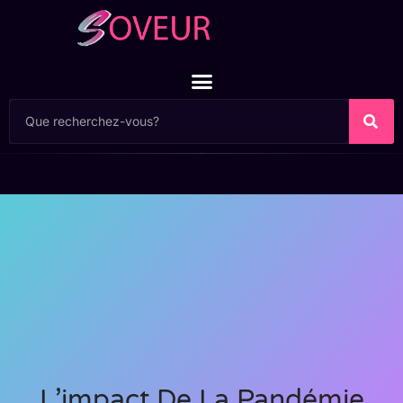
L’impact De La Pandémie