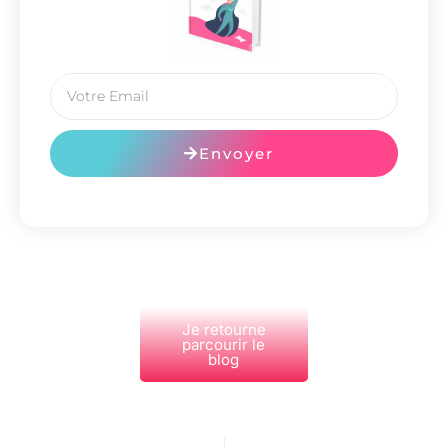
Envoyer
Je retourne
parcourir le
blog
PRÉCÉDENT
NEXT