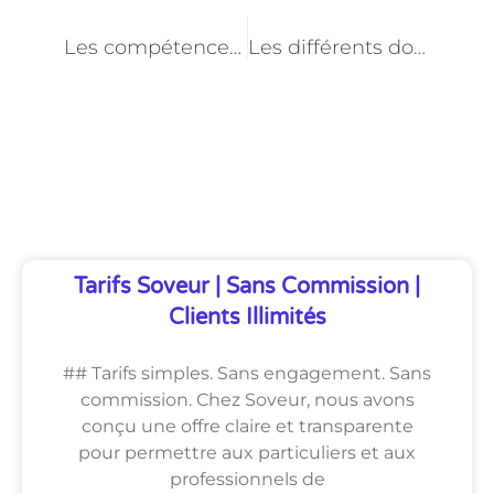
PRÉCÉDENT
NEXT
Les compétences essentielles d’un comportementaliste animalier à Paris
Les différents domaines d’intervention d’un comportementaliste animalier à Paris
Découvrez Également
Tarifs Soveur | Sans Commission |
Clients Illimités
## Tarifs simples. Sans engagement. Sans
commission. Chez Soveur, nous avons
conçu une offre claire et transparente
pour permettre aux particuliers et aux
professionnels de