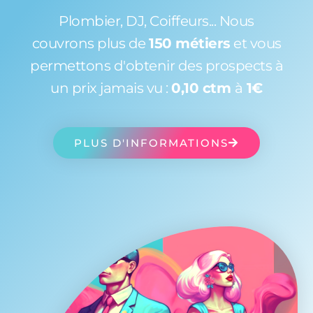
Plombier, DJ, Coiffeurs... Nous
couvrons plus de
150 métiers
et vous
permettons d'obtenir des prospects à
un prix jamais vu :
0,10 ctm
à
1€
PLUS D'INFORMATIONS