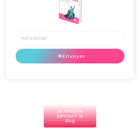
Envoyer
Je retourne
parcourir le
blog