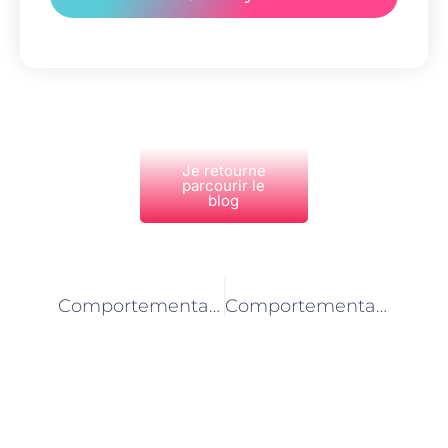
Je retourne
parcourir le
blog
PRÉCÉDENT
NEXT
Comportementaliste animalier à Paris : une aide précieuse pour les animaux de refuge
Comportementaliste animalier à Paris : comprendre les troubles alimentaires chez les animaux de compagnie
Découvrez Également