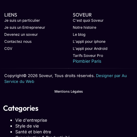
LIENS
SOVEUR
Je suis un particulier
C'est quoi Soveur
Je suis un Entrepreneur
Notre histoire
Devenez un soveur
Le blog
Contactez nous
L'appli pour iphone
CGV
L'appli pour Android
Tarifs Soveur Pro
Plombier Paris
Copyright© 2026 Soveur, Tous droits réservés.
Designer par Au
Service du Web
Mentions Légales
Categories
Vie d'entreprise
Style de vie
Santé et bien être