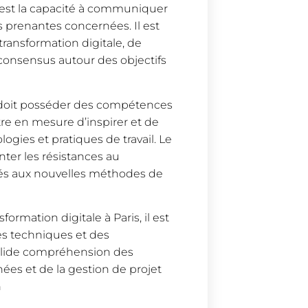
st la capacité à communiquer
es prenantes concernées. Il est
transformation digitale, de
consensus autour des objectifs
e doit posséder des compétences
tre en mesure d’inspirer et de
ogies et pratiques de travail. Le
nter les résistances au
yés aux nouvelles méthodes de
ormation digitale à Paris, il est
es techniques et des
lide compréhension des
nées et de la gestion de projet
n