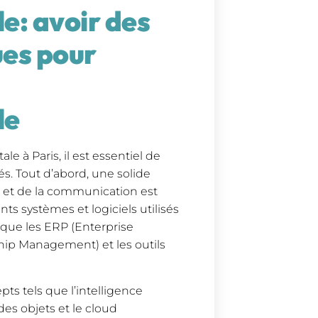
e: avoir des
es pour
le
e à Paris, il est essentiel de
. Tout d’abord, une solide
 et de la communication est
nts systèmes et logiciels utilisés
s que les ERP (Enterprise
hip Management) et les outils
s tels que l’intelligence
 des objets et le cloud