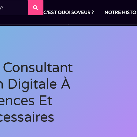
C’EST QUOI SOVEUR ?
NOTRE HISTO
Consultant
 Digitale À
ences Et
essaires