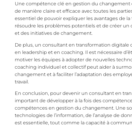
Une compétence clé en gestion du changement e
de manière claire et efficace avec toutes les parti
essentiel de pouvoir expliquer les avantages de la 
résoudre les problèmes potentiels et de créer un 
et des initiatives de changement.
De plus, un consultant en transformation digital
en leadership et en coaching. Il est nécessaire d’ê
motiver les équipes à adopter de nouvelles technol
coaching individuel et collectif peut aider à surmo
changement et à faciliter l’adaptation des emplo
travail.
En conclusion, pour devenir un consultant en transf
important de développer à la fois des compétenc
compétences en gestion du changement. Une so
technologies de l’information, de l’analyse de don
est essentielle, tout comme la capacité à commu