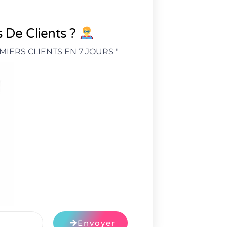
 De Clients ?
MIERS CLIENTS EN 7 JOURS
"
Envoyer