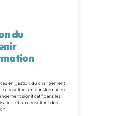
on du
enir
rmation
nces en gestion du changement
que consultant en transformation
angement significatif dans les
isation, et un consultant doit
ion.