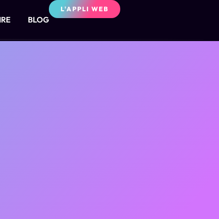
L'APPLI WEB
IRE
BLOG