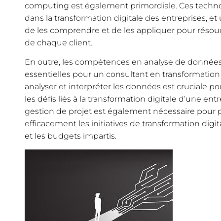
computing est également primordiale. Ces technol
dans la transformation digitale des entreprises, et
de les comprendre et de les appliquer pour résou
de chaque client.
En outre, les compétences en analyse de données 
essentielles pour un consultant en transformation di
analyser et interpréter les données est cruciale pou
les défis liés à la transformation digitale d’une en
gestion de projet est également nécessaire pour pl
efficacement les initiatives de transformation digit
et les budgets impartis.