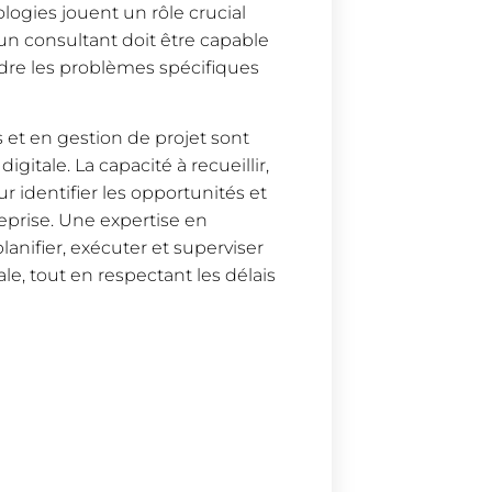
ogies jouent un rôle crucial
 un consultant doit être capable
dre les problèmes spécifiques
et en gestion de projet sont
gitale. La capacité à recueillir,
r identifier les opportunités et
treprise. Une expertise en
anifier, exécuter et superviser
ale, tout en respectant les délais