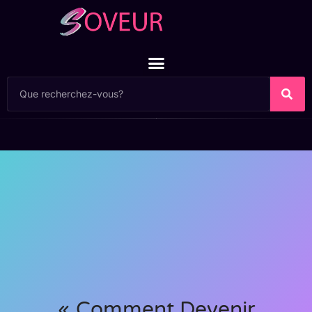
« Comment Devenir