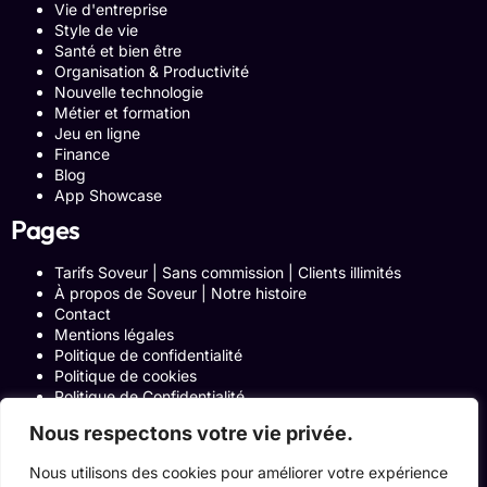
Vie d'entreprise
Style de vie
Santé et bien être
Organisation & Productivité
Nouvelle technologie
Métier et formation
Jeu en ligne
Finance
Blog
App Showcase
Pages
Tarifs Soveur | Sans commission | Clients illimités
À propos de Soveur | Notre histoire
Contact
Mentions légales
Politique de confidentialité
Politique de cookies
Politique de Confidentialité
Formulaire de contact
Nous respectons votre vie privée.
Blog
Notre histoire
Nous utilisons des cookies pour améliorer votre expérience
Programme Affiliation