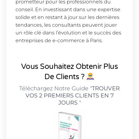
prometteur pour les professionnels du
conseil. En investissant dans une expertise
solide et en restant à jour sur les dernières
tendances, les consultants peuvent jouer
un rôle clé dans l’évolution et le succès des
entreprises de e-commerce à Paris.
Vous Souhaitez Obtenir Plus
De Clients ?
Téléchargez Notre Guide "
TROUVER
VOS 2 PREMIERS CLIENTS EN 7
JOURS
"