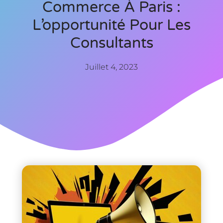
Commerce À Paris :
L’opportunité Pour Les
Consultants
Juillet 4, 2023