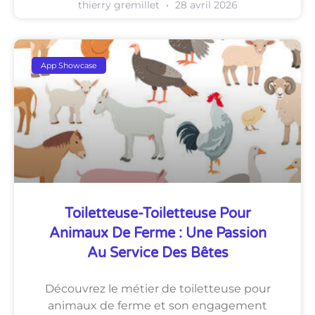
thierry gremillet
28 avril 2026
App Showcase
Toiletteuse-Toiletteuse Pour
Animaux De Ferme : Une Passion
Au Service Des Bêtes
Découvrez le métier de toiletteuse pour
animaux de ferme et son engagement