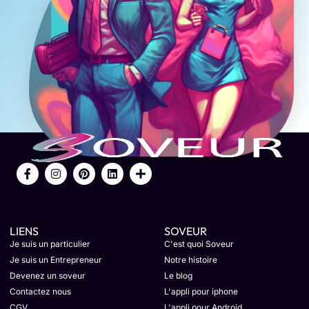
LIENS
SOVEUR
Je suis un particulier
C'est quoi Soveur
Je suis un Entrepreneur
Notre histoire
Devenez un soveur
Le blog
Contactez nous
L'appli pour iphone
CGV
L'appli pour Android