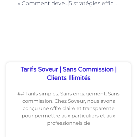
« Comment devenir consultant en e-commerce à Paris : guide complet »
5 stratégies efficaces recommandées par les consultants en e-commerce à Paris
Découvrez Également
Tarifs Soveur | Sans Commission |
Clients Illimités
## Tarifs simples. Sans engagement. Sans
commission. Chez Soveur, nous avons
conçu une offre claire et transparente
pour permettre aux particuliers et aux
professionnels de