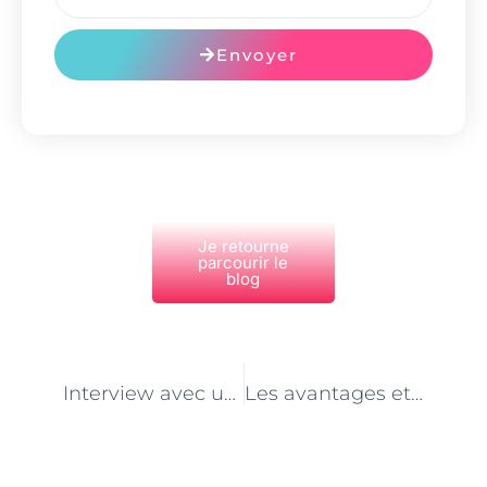
Envoyer
Je retourne
parcourir le
blog
PRÉCÉDENT
NEXT
Interview avec un spécialiste de l’alimentation animale à Paris : Perspectives et conseils
Les avantages et les défis d’une carrière de spécialiste de l’alimentation animale à Paris