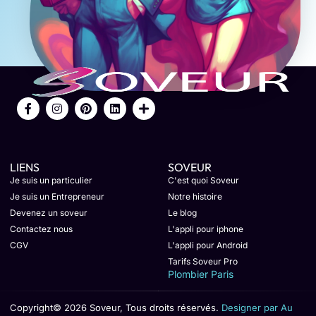
LIENS
SOVEUR
Je suis un particulier
C'est quoi Soveur
Je suis un Entrepreneur
Notre histoire
Devenez un soveur
Le blog
Contactez nous
L'appli pour iphone
CGV
L'appli pour Android
Tarifs Soveur Pro
Plombier Paris
Copyright© 2026 Soveur, Tous droits réservés.
Designer par Au