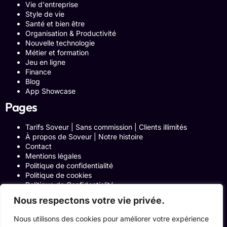
Vie d'entreprise
Style de vie
Santé et bien être
Organisation & Productivité
Nouvelle technologie
Métier et formation
Jeu en ligne
Finance
Blog
App Showcase
Pages
Tarifs Soveur | Sans commission | Clients illimités
À propos de Soveur | Notre histoire
Contact
Mentions légales
Politique de confidentialité
Politique de cookies
Politique de Confidentialité
Formulaire de contact
Nous respectons votre vie privée.
Blog
Notre histoire
Nous utilisons des cookies pour améliorer votre expérience
Programme Affiliation