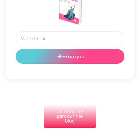
Envoyer
Je retourne
parcourir le
blog