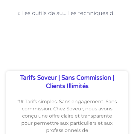
PRÉCÉDENT
NEXT
« Les outils de suivi et d’évaluation essentiels en coaching sportif à Paris »
Les techniques d’évaluation en ergothérapie à Paris
Découvrez Également
Tarifs Soveur | Sans Commission |
Clients Illimités
## Tarifs simples. Sans engagement. Sans
commission. Chez Soveur, nous avons
conçu une offre claire et transparente
pour permettre aux particuliers et aux
professionnels de