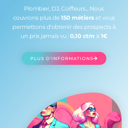
Plombier, DJ, Coiffeurs... Nous
couvrons plus de
150 métiers
et vous
permettons d'obtenir des prospects à
un prix jamais vu :
0,10 ctm
à
1€
PLUS D'INFORMATIONS