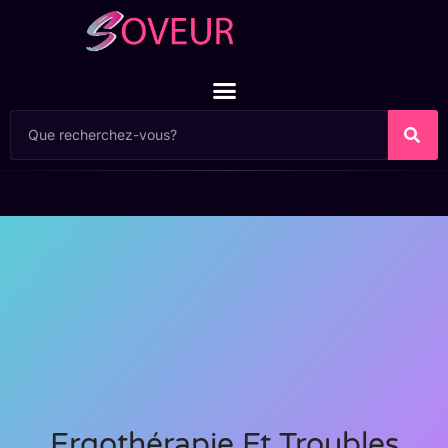
Ergothérapie Et Troubles