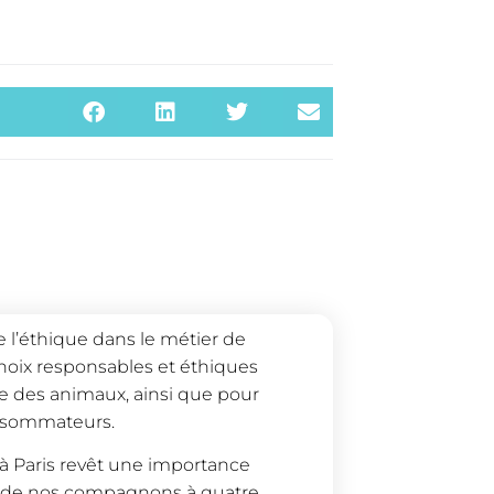
e l’éthique dans le métier de
choix responsables et éthiques
tre des animaux, ainsi que pour
onsommateurs.
 à Paris revêt une importance
être de nos compagnons à quatre