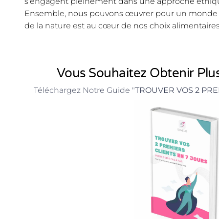
s’engagent pleinement dans une approche éthique
Ensemble, nous pouvons œuvrer pour un monde o
de la nature est au cœur de nos choix alimentaires
Vous Souhaitez Obtenir Plus
Téléchargez Notre Guide "
TROUVER VOS 2 PRE