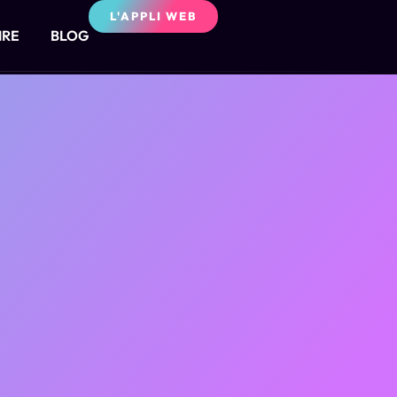
L'APPLI WEB
IRE
BLOG