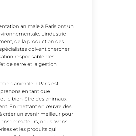
mentation animale à Paris ont un
nvironnementale. L’industrie
nement, de la production des
s spécialistes doivent chercher
isation responsable des
et de serre et la gestion
tation animale à Paris est
s prenons en tant que
et le bien-être des animaux,
ment. En mettant en œuvre des
à créer un avenir meilleur pour
e consommateurs, nous avons
ises et les produits qui