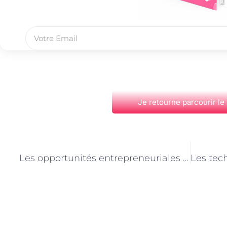
Je retourne parcourir le
PRÉCÉDENT
Les opportunités entrepreneuriales pour les spécialistes de l’alimentation animale à Paris
Découvrez Également