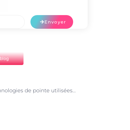
Envoyer
 blog
NEXT
Les technologies de pointe utilisées par les spécialistes de l’alimentation animale à Paris