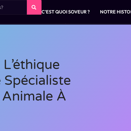
C’EST QUOI SOVEUR ?
NOTRE HISTO
 L’éthique
 Spécialiste
n Animale À