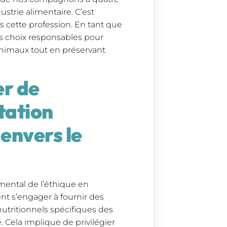
ustrie alimentaire. C’est
 cette profession. En tant que
des choix responsables pour
animaux tout en préservant
er de
ntation
envers le
mental de l’éthique en
ent s’engager à fournir des
utritionnels spécifiques des
. Cela implique de privilégier