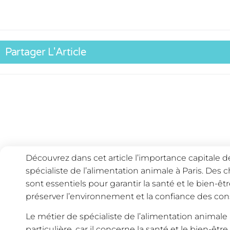
Partager L'Article
Découvrez dans cet article l’importance capitale d
spécialiste de l’alimentation animale à Paris. Des 
sont essentiels pour garantir la santé et le bien-ê
préserver l’environnement et la confiance des c
Le métier de spécialiste de l’alimentation animale
particulière, car il concerne la santé et le bien-