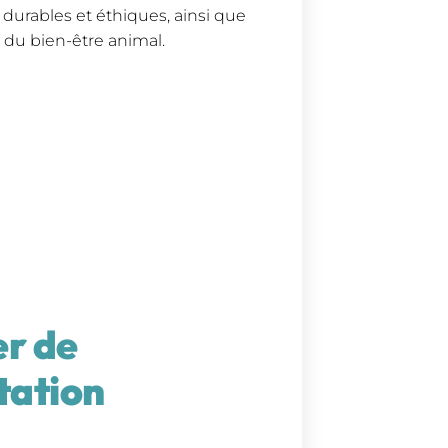
 durables et éthiques, ainsi que
 du bien-être animal.
er de
ntation