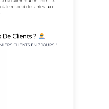
 de l’alimentation animale.
ù le respect des animaux et
.
 De Clients ?
MIERS CLIENTS EN 7 JOURS
"