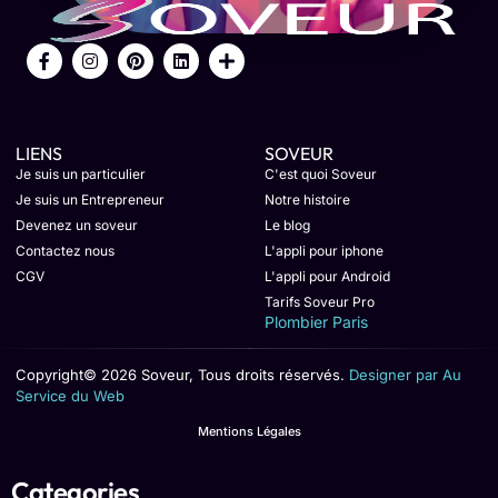
LIENS
SOVEUR
Je suis un particulier
C'est quoi Soveur
Je suis un Entrepreneur
Notre histoire
Devenez un soveur
Le blog
Contactez nous
L'appli pour iphone
CGV
L'appli pour Android
Tarifs Soveur Pro
Plombier Paris
Copyright© 2026 Soveur, Tous droits réservés.
Designer par Au
Service du Web
Mentions Légales
Categories