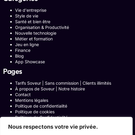
Vie d'entreprise
Style de vie
Santé et bien être
Organisation & Productivité
Nouvelle technologie
Métier et formation
Jeu en ligne
Finance
Blog
App Showcase
Pages
Tarifs Soveur | Sans commission | Clients illimités
À propos de Soveur | Notre histoire
Contact
Mentions légales
Politique de confidentialité
Politique de cookies
Politique de Confidentialité
Formulaire de contact
Nous respectons votre vie privée.
Blog
Notre histoire