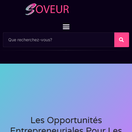
Les Opportunités
Entrepreneuriales Pour Les